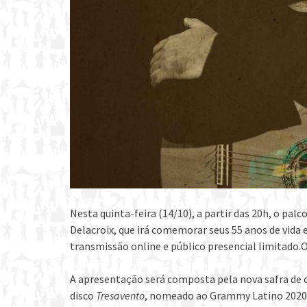
Nesta quinta-feira (14/10), a partir das 20h, o pa
Delacroix, que irá comemorar seus 55 anos de vida 
transmissão online e público presencial limitado.Os
A apresentação será composta pela nova safra de
disco
Tresavento
, nomeado ao Grammy Latino 2020.