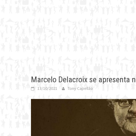
Marcelo Delacroix se apresenta 
13/10/2021
Tony Capellão