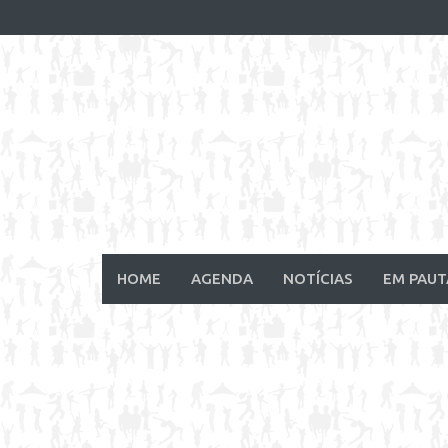
Skip
to
content
HOME
AGENDA
NOTÍCIAS
EM PAUT