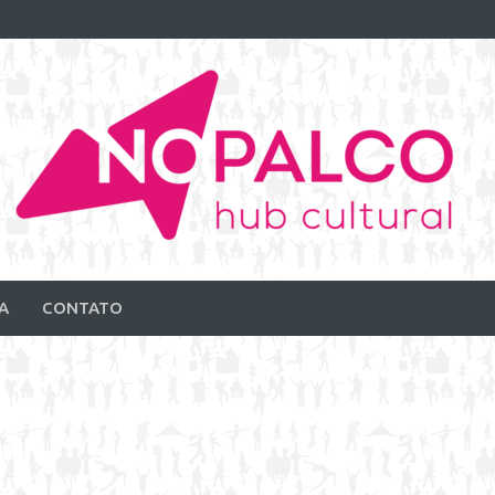
A
CONTATO