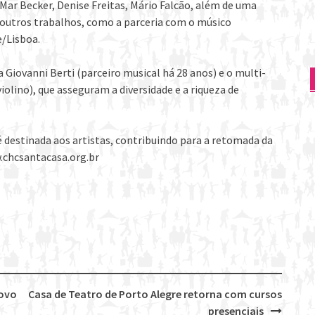
 Mar Becker, Denise Freitas, Mário Falcão, além de uma
 outros trabalhos, como a parceria com o músico
/Lisboa.
 Giovanni Berti (parceiro musical há 28 anos) e o multi-
iolino), que asseguram a diversidade e a riqueza de
destinada aos artistas, contribuindo para a retomada da
.chcsantacasa.org.br
novo
Casa de Teatro de Porto Alegre retorna com cursos
presenciais