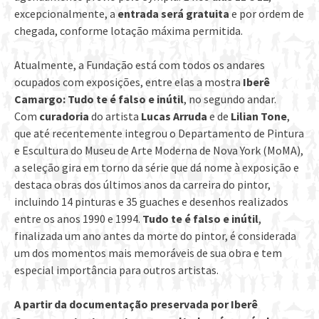
excepcionalmente, a
entrada será gratuita
e por ordem de
chegada, conforme lotação máxima permitida.
Atualmente, a Fundação está com todos os andares
ocupados com exposições, entre elas a mostra
Iberê
Camargo: Tudo te é falso e inútil
, no segundo andar.
Com
curadoria
do artista
Lucas Arruda
e de
Lilian Tone
,
que até recentemente integrou o Departamento de Pintura
e Escultura do Museu de Arte Moderna de Nova York (MoMA),
a seleção gira em torno da série que dá nome à exposição e
destaca obras dos últimos anos da carreira do pintor,
incluindo 14 pinturas e 35 guaches e desenhos realizados
entre os anos 1990 e 1994.
Tudo te é falso e inútil
,
finalizada um ano antes da morte do pintor, é considerada
um dos momentos mais memoráveis de sua obra e tem
especial importância para outros artistas.
A partir da documentação preservada por Iberê