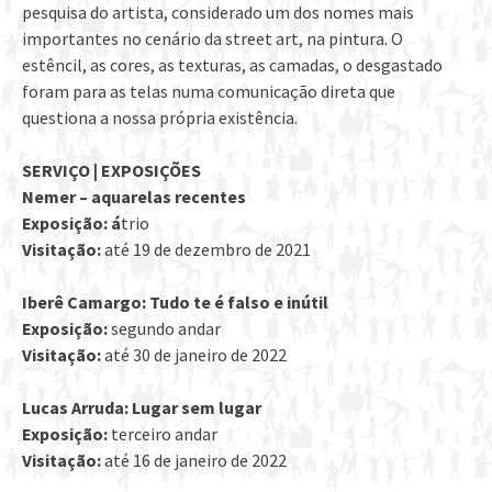
pesquisa do artista, considerado um dos nomes mais
importantes no cenário da street art, na pintura. O
estêncil, as cores, as texturas, as camadas, o desgastado
foram para as telas numa comunicação direta que
questiona a nossa própria existência.
SERVIÇO | EXPOSIÇÕES
Nemer – aquarelas recentes
Exposição: á
trio
Visitação:
até 19 de dezembro de 2021
Iberê Camargo: Tudo te é falso e inútil
Exposição:
segundo andar
Visitação:
até 30 de janeiro de 2022
Lucas Arruda: Lugar sem lugar
Exposição:
terceiro andar
Visitação:
até 16 de janeiro de 2022