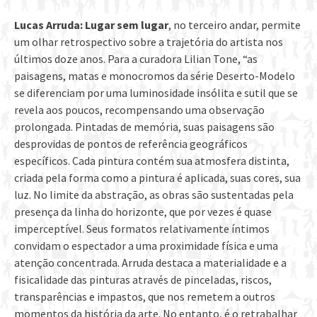
Lucas Arruda: Lugar sem lugar
, no terceiro andar, permite
um olhar retrospectivo sobre a trajetória do artista nos
últimos doze anos. Para a curadora Lilian Tone, “as
paisagens, matas e monocromos da série Deserto-Modelo
se diferenciam por uma luminosidade insólita e sutil que se
revela aos poucos, recompensando uma observação
prolongada. Pintadas de memória, suas paisagens são
desprovidas de pontos de referência geográficos
específicos. Cada pintura contém sua atmosfera distinta,
criada pela forma como a pintura é aplicada, suas cores, sua
luz. No limite da abstração, as obras são sustentadas pela
presença da linha do horizonte, que por vezes é quase
imperceptível. Seus formatos relativamente íntimos
convidam o espectador a uma proximidade física e uma
atenção concentrada. Arruda destaca a materialidade e a
fisicalidade das pinturas através de pinceladas, riscos,
transparências e impastos, que nos remetem a outros
momentos da história da arte. No entanto, é o retrabalhar