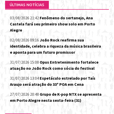
ÚLTIMAS NOTÍCIAS
03/08/2026 21:42
Fenômeno do sertanejo, Ana
Castela fará seu primeiro show solo em Porto
Alegre
02/08/2026 09:16
João Rock reafirma sua
identidade, celebra a riqueza da música brasileira
e aponta para um futuro promissor
31/07/2026 15:08
Opus Entretenimento fortalece
atuação no João Rock como sócia do festival
31/07/2026 13:04
Espetáculo estrelado por Taís
Araujo será atração do 33º POA em Cena
27/07/2026 20:48
Grupo de K-pop NTX se apresenta
em Porto Alegre nesta sexta-feira (31)