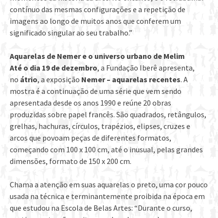
contínuo das mesmas configurações e a repetição de
imagens ao longo de muitos anos que conferem um
significado singular ao seu trabalho.”
Aquarelas de Nemer e o universo urbano de Melim
Até o dia 19 de dezembro
, a Fundação Iberê apresenta,
no
á
trio
, a exposição
Nemer – aquarelas recentes
. A
mostra é a continuação de uma série que vem sendo
apresentada desde os anos 1990 e reúne 20 obras
produzidas sobre papel francês. São quadrados, retângulos,
grelhas, hachuras, círculos, trapézios, elipses, cruzes e
arcos que povoam peças de diferentes formatos,
começando com 100 x 100 cm, até o inusual, pelas grandes
dimensões, formato de 150 x 200 cm.
Chama a atenção em suas aquarelas o preto, uma cor pouco
usada na técnica e terminantemente proibida na época em
que estudou na Escola de Belas Artes: “Durante o curso,