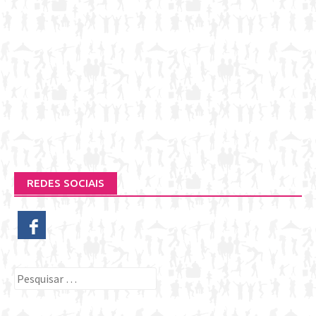
REDES SOCIAIS
Pesquisar
por: