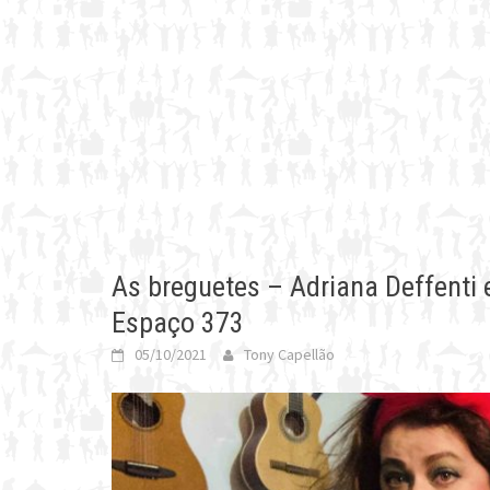
As breguetes – Adriana Deffenti 
Espaço 373
05/10/2021
Tony Capellão