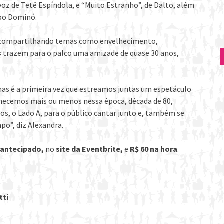
 voz de Tetê Espíndola, e “Muito Estranho”, de Dalto, além
upo Dominó.
, compartilhando temas como envelhecimento,
s
trazem para o palco uma amizade de quase 30 anos,
as é a primeira vez que estreamos juntas um espetáculo
hecemos mais ou menos nessa época, década de 80,
os, o Lado A, para o público cantar junto e, também se
po”, diz Alexandra.
 antecipado,
no
site da Eventbrite,
e
R$ 60 na hora
.
tti