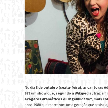
No dia
8 de outubro (sexta-feira)
, as
cantoras Ad
373
um
show que, segundo a Wikipedia, traz a 
exageros dramáticos ou ingenuidade”, mais co
anos 1980 que marcaram uma geração que assistia,