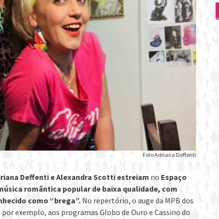
Foto Adriana Deffenti
riana Deffenti e Alexandra Scotti
estreiam
no
Espaço
“música romântica popular de baixa qualidade, com
nhecido como “brega”.
No repertório, o auge da MPB dos
 por exemplo, aos programas Globo de Ouro e Cassino do