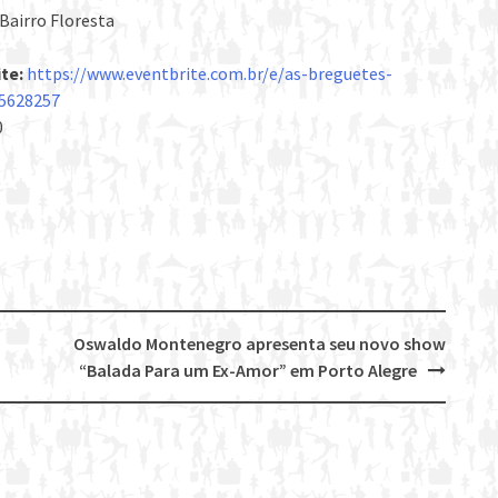
Bairro Floresta
ite:
https://www.eventbrite.com.br/e/as-breguetes-
75628257
0
Oswaldo Montenegro apresenta seu novo show
“Balada Para um Ex-Amor” em Porto Alegre