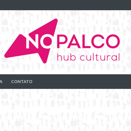
A
CONTATO