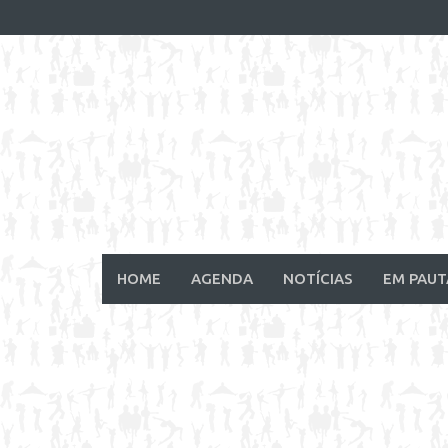
Skip
to
content
HOME
AGENDA
NOTÍCIAS
EM PAUT