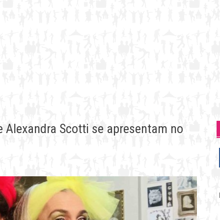
e Alexandra Scotti se apresentam no
P
p