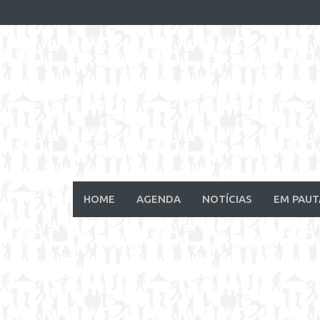
Skip
to
content
HOME
AGENDA
NOTÍCIAS
EM PAUT