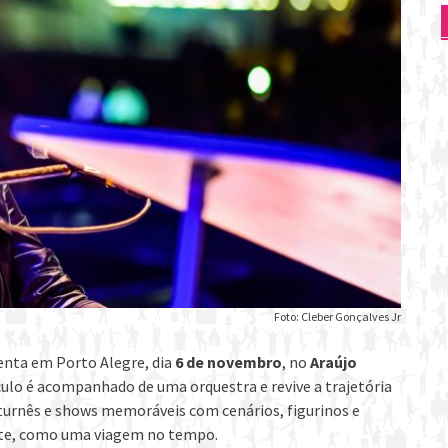
Foto: Cleber Gonçalves Jr
enta em Porto Alegre, dia
6 de novembro
, no
Araújo
áculo é acompanhado de uma orquestra e revive a trajetória
rnês e shows memoráveis com cenários, figurinos e
te, como uma viagem no tempo.