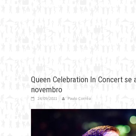
Queen Celebration In Concert se
novembro
24/09/2021
Paulo Corrêa