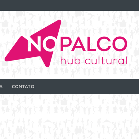
A
CONTATO