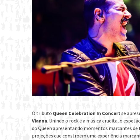
O tributo
Queen Celebration In Concert
se apres
Vianna
. Unindo o rock e a música erudita, o espet
do Queen apresentando momentos marcantes de tu
projeções que constroem uma experiência marcan