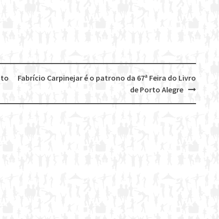
ato
Fabrício Carpinejar é o patrono da 67ª Feira do Livro
de Porto Alegre