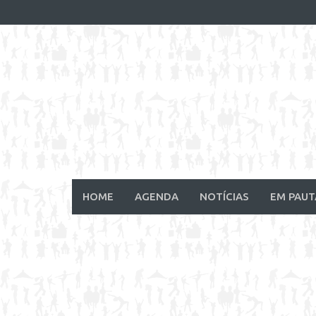
Skip
to
content
HOME
AGENDA
NOTÍCIAS
EM PAUT