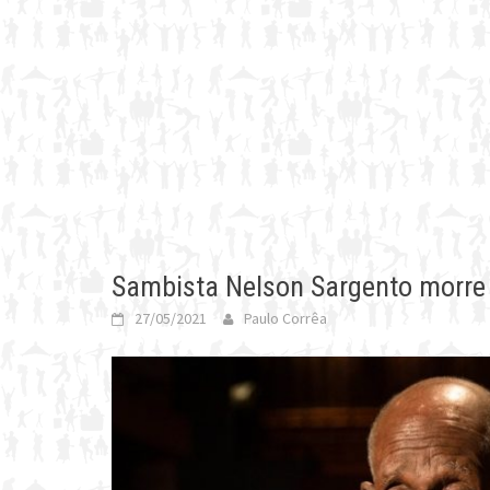
Sambista Nelson Sargento morre
27/05/2021
Paulo Corrêa