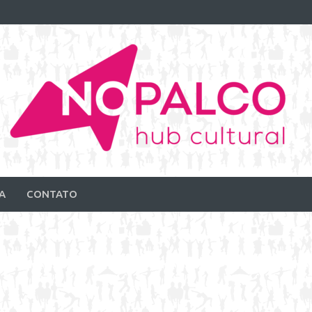
A
CONTATO