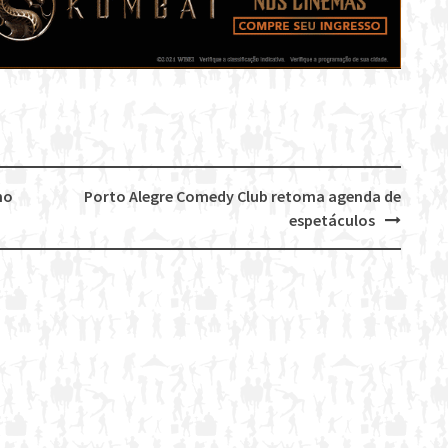
no
Porto Alegre Comedy Club retoma agenda de
espetáculos