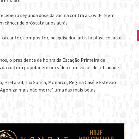
internado.
 recebeu a segunda dose da vacina contra a Covid-19 em
m câncer de próstata anos atrás.
i cantor, compositor, pesquisador, artista plástico, ator
nos, o presidente de honra da Estação Primeira de
a cultura popular em um vídeo com votos de felicidade.
a, Preta Gil, Tia Surica, Monarco, Regina Casé e Estevão
‘Agoniza mais não morre’, uma das mais belas