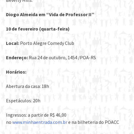
Beverly Hills.
Diogo Almeida em “Vida de Professor II”
10 de
fevereiro (quarta-feira)
Local:
Porto Alegre Comedy Club
Endereço:
Rua 24 de outubro, 1454 /POA-RS
Horários:
Abertura da casa: 18h
Espetáculos: 20h
Ingressos: a partir de R$ 46,00
no
www.minhaentrada.com.br
e na bilheteria do POACC