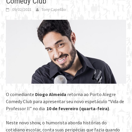
Comedy Club
09/02/2021
Tony Capellão
O comediante
Diogo Almeida
retorna ao Porto Alegre
Comedy Club para apresentar seu novo espetáculo “Vida de
Professor II” no dia
10 de
fevereiro
(
quarta-feira)
.
Neste novo show, o humorista aborda histórias do
cotidiano escolar, conta suas peripécias que fazia quando