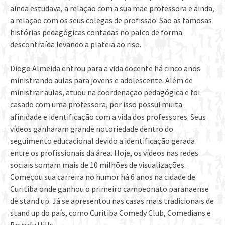
ainda estudava, a relação com a sua mãe professora e ainda,
a relação com os seus colegas de profissão. São as famosas
histórias pedagógicas contadas no palco de forma
descontraída levando a plateia ao riso.
Diogo Almeida entrou para a vida docente há cinco anos
ministrando aulas para jovens e adolescente. Além de
ministrar aulas, atuou na coordenação pedagógica e foi
casado com uma professora, por isso possui muita
afinidade e identificação com a vida dos professores. Seus
vídeos ganharam grande notoriedade dentro do
seguimento educacional devido a identificação gerada
entre os profissionais da área. Hoje, os vídeos nas redes
sociais somam mais de 10 milhões de visualizações.
Começou sua carreira no humor há 6 anos na cidade de
Curitiba onde ganhou o primeiro campeonato paranaense
de stand up. Já se apresentou nas casas mais tradicionais de
stand up do país, como Curitiba Comedy Club, Comedians e