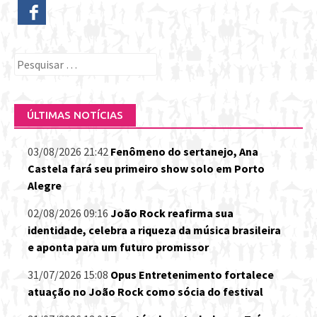
Pesquisar
por:
ÚLTIMAS NOTÍCIAS
03/08/2026 21:42
Fenômeno do sertanejo, Ana
Castela fará seu primeiro show solo em Porto
Alegre
02/08/2026 09:16
João Rock reafirma sua
identidade, celebra a riqueza da música brasileira
e aponta para um futuro promissor
31/07/2026 15:08
Opus Entretenimento fortalece
atuação no João Rock como sócia do festival