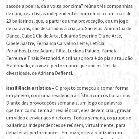
sacode a poeira, dá a volta por cima” reúne três companhias
de dança e artistas independentes num elenco com mais de
20 bailarinos, que, a partir de uma provocação, de um jogo
de palavras, são desafiados à criação. São elas: Ânima Cia de
Dança, Cubo1 Cia de Arte, Eduardo Severino Cia de Arte,
Cibele Sastre, Fernanda Carvalho Leite, Letícia
Paranhos,Lucca Adams Pilla, Luciana Paludo, Pamela
Ferreira e Thais Petzhold. A trilha sonora é do pianista João
Maldonado, e a voz e performance que une os fios da
diversidade, de Adriana Deffenti.
Resiliência artística –
O projeto começou a tomar forma
em janeiro, com uma residência artística com os bailarinos.
Diante das provocações semanais, um jogo de palavras
que tem como tema a “resiliência”, eles devem criar, gravar
um vídeo e enviar aos diretores. Toda a semana, os grupos e
bailarinos independentes se reúnem, virtualmente, para
debater as performances. Em março será realizado um