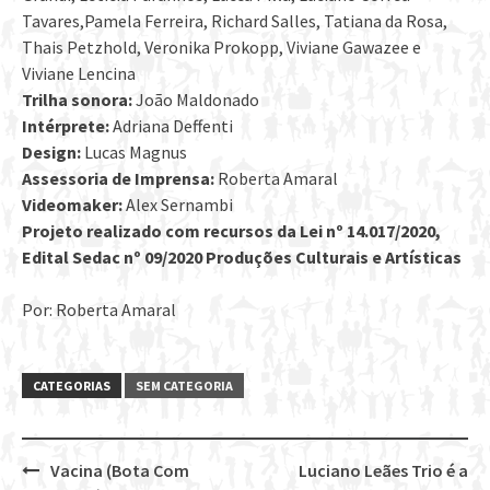
Tavares,Pamela Ferreira, Richard Salles, Tatiana da Rosa,
Thais Petzhold, Veronika Prokopp, Viviane Gawazee e
Viviane Lencina
Trilha sonora:
João Maldonado
Intérprete:
Adriana Deffenti
Design:
Lucas Magnus
Assessoria de Imprensa:
Roberta Amaral
Videomaker:
Alex Sernambi
Projeto realizado com recursos da Lei nº 14.017/2020,
Edital Sedac nº 09/2020 Produções Culturais e Artísticas
Por: Roberta Amaral
CATEGORIAS
SEM CATEGORIA
Vacina (Bota Com
Luciano Leães Trio é a