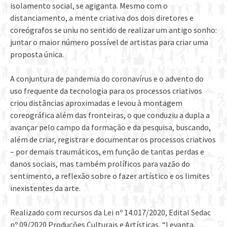
isolamento social, se agiganta. Mesmo com o
distanciamento, a mente criativa dos dois diretores e
coreógrafos se uniu no sentido de realizar um antigo sonho:
juntar o maior número possível de artistas para criar uma
proposta única.
A conjuntura de pandemia do coronavírus e o advento do
uso frequente da tecnologia para os processos criativos
criou distâncias aproximadas e levou à montagem
coreográfica além das fronteiras, o que conduziu a dupla a
avançar pelo campo da formação e da pesquisa, buscando,
além de criar, registrar e documentar os processos criativos
– por demais traumáticos, em função de tantas perdas e
danos sociais, mas também prolíficos para vazão do
sentimento, a reflexão sobre o fazer artístico e os limites
inexistentes da arte.
Realizado com recursos da Lei nº 14.017/2020, Edital Sedac
nº 09/2020 Produções Culturais e Artísticas, “Levanta,