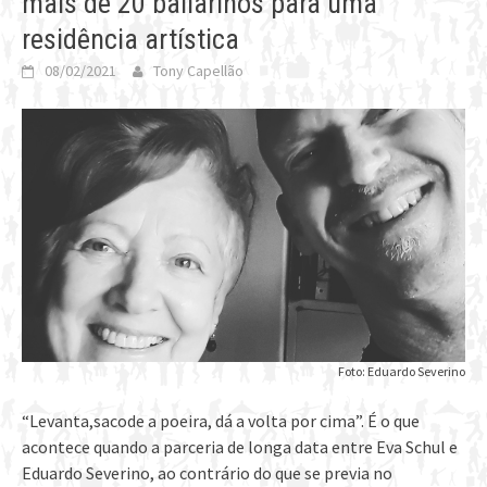
mais de 20 bailarinos para uma
residência artística
08/02/2021
Tony Capellão
Foto: Eduardo Severino
“Levanta,sacode a poeira, dá a volta por cima”. É o que
acontece quando a parceria de longa data entre Eva Schul e
Eduardo Severino, ao contrário do que se previa no