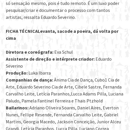
só sensação mesmo, pois é tudo remoto. É um luxo poder
pesquisar/criar e documentar o processo com tantos
artistas, ressalta Eduardo Severino.
FICHA TÉCNICALevanta, sacode a poeira, dá volta por
cima
Diretora e coreógrafa:
Eva Schul
Assistente de direção e intérprete criador:
Eduardo
Severino
Produção:
Luka Ibarra
Companhias de dança:
Ânima Cia de Dança, Cubo1 Cia de
Arte, Eduardo Severino Cia de Arte, Cibele Sastre, Fernanda
Carvalho Leite, Letícia Paranhos,Lucca Adams Pilla, Luciana
Paludo, Pamela Fantinel Ferreira e Thais Ptzhold
Bailarinos:
Adriano Oliveira Soares, Daniel Aires, Everton
Nunes, Fellipe Resende, Fernanda Carvalho Leite, Gabriel
Martins, Georgia Macedo, Jackson Conceição, Junior Alceu
Grandi, Letícia Paranhos, Lucca Pilla, Luciano Correa