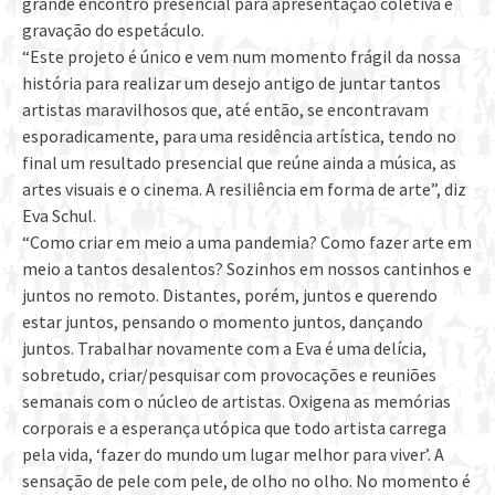
grande encontro presencial para apresentação coletiva e
gravação do espetáculo.
“Este projeto é único e vem num momento frágil da nossa
história para realizar um desejo antigo de juntar tantos
artistas maravilhosos que, até então, se encontravam
esporadicamente, para uma residência artística, tendo no
final um resultado presencial que reúne ainda a música, as
artes visuais e o cinema. A resiliência em forma de arte”, diz
Eva Schul.
“Como criar em meio a uma pandemia? Como fazer arte em
meio a tantos desalentos? Sozinhos em nossos cantinhos e
juntos no remoto. Distantes, porém, juntos e querendo
estar juntos, pensando o momento juntos, dançando
juntos. Trabalhar novamente com a Eva é uma delícia,
sobretudo, criar/pesquisar com provocações e reuniões
semanais com o núcleo de artistas. Oxigena as memórias
corporais e a esperança utópica que todo artista carrega
pela vida, ‘fazer do mundo um lugar melhor para viver’. A
sensação de pele com pele, de olho no olho. No momento é