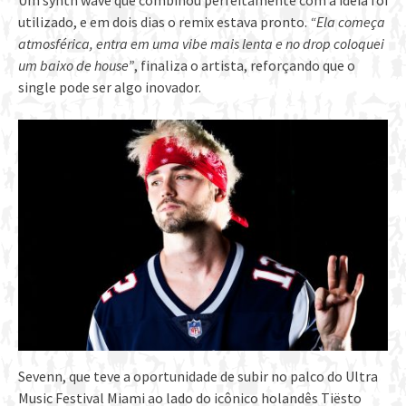
Um synth wave que combinou perfeitamente com a ideia foi
utilizado, e em dois dias o remix estava pronto.
“Ela começa
atmosférica, entra em uma vibe mais lenta e no drop coloquei
um baixo de house”
, finaliza o artista, reforçando que o
single pode ser algo inovador.
Sevenn, que teve a oportunidade de subir no palco do Ultra
Music Festival Miami ao lado do icônico holandês Tiësto