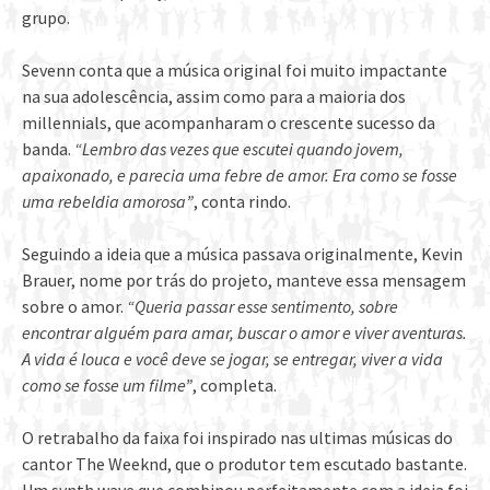
grupo.
Sevenn conta que a música original foi muito impactante
na sua adolescência, assim como para a maioria dos
millennials, que acompanharam o crescente sucesso da
banda.
“Lembro das vezes que escutei quando jovem,
apaixonado, e parecia uma febre de amor. Era como se fosse
uma rebeldia amorosa”
, conta rindo.
Seguindo a ideia que a música passava originalmente, Kevin
Brauer, nome por trás do projeto, manteve essa mensagem
sobre o amor.
“Queria passar esse sentimento, sobre
encontrar alguém para amar, buscar o amor e viver aventuras.
A vida é louca e você deve se jogar, se entregar, viver a vida
como se fosse um filme”
, completa.
O retrabalho da faixa foi inspirado nas ultimas músicas do
cantor The Weeknd, que o produtor tem escutado bastante.