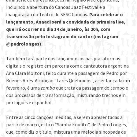
incluindo a abertura do Canoas Jazz Festival e a
inauguração do Teatro do SESC Canoas
. Para celebrar o
lançamento, Anaadi será a convidada da primeira live,
que irá ocorrer no dia 14 de janeiro, às 20h, com
transmissão pelo Instagram do cantor (instagram
@pedrolonges).
Também fará parte dos lançamentos nas plataformas
digitais o registro em parceria com a cantautora argentina
Ana Clara Moltoni, feito durante a passagem de Pedro por
Buenos Aires. A canção “Lares Quebrados”, a ser lançada em
fevereiro, é uma
zamba
que trata da passagem do tempo e
dos processos de transformação, misturando trechos em
português e espanhol.
Entre as cinco canções inéditas, a serem apresentadas a
partir de março, está o “Samba Erudito”, de Pedro Longes,
que, como diz o título, mistura uma melodia sincopada de