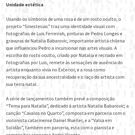
Unidade estética
Usando os símbolos de uma rosa e de um rosto oculto, o
projeto “Sinestesias” traz uma identidade visual com
fotografias de Luis Ferreirah, pinturas de Pedro Longes e
gravuras de Natalia Babarovic, importante artista chilena
que influenciou Pedro a incursionar nas artes visuais. A
escolha do rosto oculto, criado por Natalia e recriado em
fotografias por Luis, remete às sensações de ausência do
artista enquanto vivia no Exterior, e a rosa como
recuperação da sua ancestralidade e o laço do artista com
sua terra natal.
A série de lançamentos também prevê a composição
“Tema para Natalia”, dedicado à artista Natalia Babarovic; a
canção “Cavalos no Quarto”, composta em parceria com o
violonista catarinense Daniel Mueller, e a “Valsa em
Solidão”, também em parceria, esta com o pianista e
compositor canoense André Vicente.