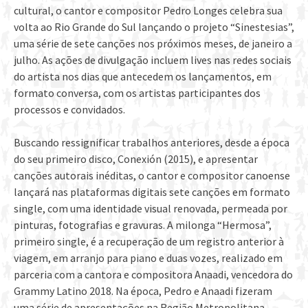
cultural, o cantor e compositor Pedro Longes celebra sua
volta ao Rio Grande do Sul lançando o projeto “Sinestesias”,
uma série de sete canções nos próximos meses, de janeiro a
julho. As ações de divulgação incluem lives nas redes sociais
do artista nos dias que antecedem os lançamentos, em
formato conversa, com os artistas participantes dos
processos e convidados.
Buscando ressignificar trabalhos anteriores, desde a época
do seu primeiro disco, Conexión (2015), e apresentar
canções autorais inéditas, o cantor e compositor canoense
lançará nas plataformas digitais sete canções em formato
single, com uma identidade visual renovada, permeada por
pinturas, fotografias e gravuras. A milonga “Hermosa”,
primeiro single, é a recuperação de um registro anterior à
viagem, em arranjo para piano e duas vozes, realizado em
parceria com a cantora e compositora Anaadi, vencedora do
Grammy Latino 2018. Na época, Pedro e Anaadi fizeram
uma série de apresentações na Região Metropolitana,