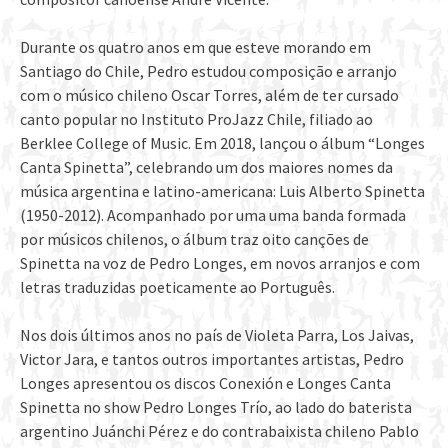
Durante os quatro anos em que esteve morando em
Santiago do Chile, Pedro estudou composição e arranjo
com o músico chileno Oscar Torres, além de ter cursado
canto popular no Instituto ProJazz Chile, filiado ao
Berklee College of Music. Em 2018, lançou o álbum “Longes
Canta Spinetta”, celebrando um dos maiores nomes da
música argentina e latino-americana: Luis Alberto Spinetta
(1950-2012). Acompanhado por uma uma banda formada
por músicos chilenos, o álbum traz oito canções de
Spinetta na voz de Pedro Longes, em novos arranjos e com
letras traduzidas poeticamente ao Português.
Nos dois últimos anos no país de Violeta Parra, Los Jaivas,
Victor Jara, e tantos outros importantes artistas, Pedro
Longes apresentou os discos Conexión e Longes Canta
Spinetta no show Pedro Longes Trío, ao lado do baterista
argentino Juánchi Pérez e do contrabaixista chileno Pablo