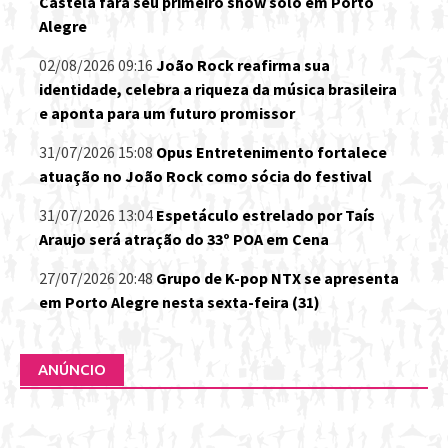
Castela fará seu primeiro show solo em Porto
Alegre
02/08/2026 09:16
João Rock reafirma sua
identidade, celebra a riqueza da música brasileira
e aponta para um futuro promissor
31/07/2026 15:08
Opus Entretenimento fortalece
atuação no João Rock como sócia do festival
31/07/2026 13:04
Espetáculo estrelado por Taís
Araujo será atração do 33º POA em Cena
27/07/2026 20:48
Grupo de K-pop NTX se apresenta
em Porto Alegre nesta sexta-feira (31)
ANÚNCIO