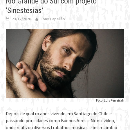
Rio Grande do Sul com projeto
‘Sinestesias’
23/12/2020
Tony Capellão
Foto: Luis Ferreirah
Depois de quatro anos vivendo em Santiago do Chile e
passando por cidades como Buenos Aires e Montevideo,
onde realizou diversos trabalhos musicais e intercâmbio