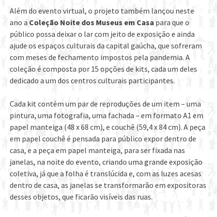
Além do evento virtual, o projeto também lançou neste
ano a
Coleção Noite dos Museus em Casa
para que o
público possa deixar o lar com jeito de exposição e ainda
ajude os espaços culturais da capital gaúcha, que sofreram
com meses de fechamento impostos pela pandemia. A
coleção é composta por 15 opções de kits, cada um deles
dedicado a um dos centros culturais participantes.
Cada kit contém um par de reproduções de um item – uma
pintura, uma fotografia, uma fachada – em formato A1 em
papel manteiga (48 x 68 cm), e couchê (59,4 x 84 cm). A peça
em papel couchê é pensada para público expor dentro de
casa, e a peça em papel manteiga, para ser fixada nas
janelas, na noite do evento, criando uma grande exposição
coletiva, já que a folha é translúcida e, com as luzes acesas
dentro de casa, as janelas se transformarão em expositoras
desses objetos, que ficarão visíveis das ruas.