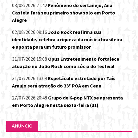
03/08/2026 21:42
Fenômeno do sertanejo, Ana
Castela fará seu primeiro show solo em Porto
Alegre
02/08/2026 09:16
João Rock reafirma sua
identidade, celebra a riqueza da música brasileira
e aponta para um futuro promissor
31/07/2026 15:08
Opus Entretenimento fortalece
atuação no João Rock como sócia do festival
31/07/2026 13:04
Espetáculo estrelado por Taís
Araujo será atração do 33º POA em Cena
27/07/2026 20:48
Grupo de K-pop NTX se apresenta
em Porto Alegre nesta sexta-feira (31)
ANÚNCIO