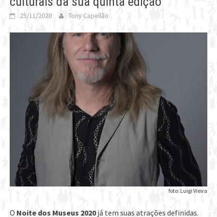
culturais da sua quinta edição
25/11/2020
Tony Capellão
foto: Luigi Vieira
O
Noite dos Museus 2020
já tem suas atrações definidas.