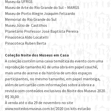
Museu da UFRGS
Museu de Arte do Rio Grande do Sul – MARGS
Museu de Porto Alegre Joaquim Felizardo
Memorial do Rio Grande do Sul
Museu Júlio de Castilhos
Planetário Professor José Baptista Pereira
Pinacoteca Aldo Locatelli
Pinacoteca Ruben Berta
Coleção Noite dos Museus em Casa
A coleção contém uma caixa temática do evento com uma
reprodução tamanho A1 de uma obra em papel couchê,
mais uma do acervo e da história de um dos espaços
participantes, no mesmo tamanho, em papel manteiga,
além de um cartão com informações sobre a obra e a
revista com conteúdos exclusivos do Noite dos Museus 2020.
R$ 30,00
À venda até o dia 29 de novembro no site
www.noitedosmuseus.com.br/2020 (os kits estarão