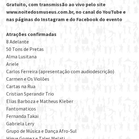
Gratuito, com transmissão ao vivo pelo site
www.noitedosmuseus.com.br, no canal do YouTube e
nas páginas do Instagram e do Facebook do evento
Atrações confirmadas
8 Adelante
50 Tons de Pretas
Alma Lusitana
Ariele
Carlos Ferreira (apresentação com audiodescrição)
Carmen e Os Violões
Cartas na Rua
Cristian Sperandir Trio
Elias Barboza e Matheus Kleber
Fantomaticos
Fernanda Takai
Gabriela Lery
Grupo de Música e Dança Afro-Sul
Hique Gomez e Tales Melati