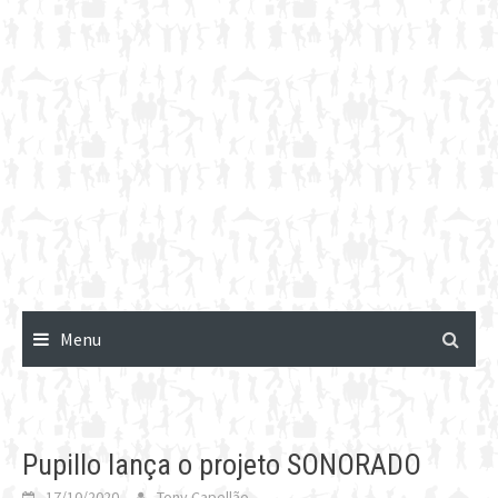
Menu
Pupillo lança o projeto SONORADO
17/10/2020
Tony Capellão