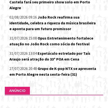
Castela fará seu primeiro show solo em Porto
Alegre
02/08/2026 09:16
João Rock reafirma sua
identidade, celebra a riqueza da música brasileira
e aponta para um futuro promissor
31/07/2026 15:08
Opus Entretenimento fortalece
atuação no João Rock como sócia do festival
31/07/2026 13:04
Espetáculo estrelado por Taís
Araujo será atração do 33º POA em Cena
27/07/2026 20:48
Grupo de K-pop NTX se apresenta
em Porto Alegre nesta sexta-feira (31)
ANÚNCIO