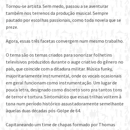
Tornou-se artista. Sem medo, passou a se aventurar
também nos terrenos da produção musical. Sempre
pautado por escolhas passionais, como toda novela que se
preze.
Agora, essas três facetas convergem num mesmo trabalho.
O tema são os temas criados para sonorizar folhetins
televisivos produzidos durante o auge criativo do gênero no
país, que coincide com a ditadura militar. Música funky,
majoritariamente instrumental, onde os vocais ocasionais
em geral funcionam como instrumentação. Um lugar de
pouca letra, designado como discreto soro pra tantos tons
de terror e tortura. Sintomático que essas trilhas voltem à
tona num período histórico assustadoramente semelhante
àquelas duas décadas pós-Golpe de 64.
Capitaneando um time de chapas formado por Thomas