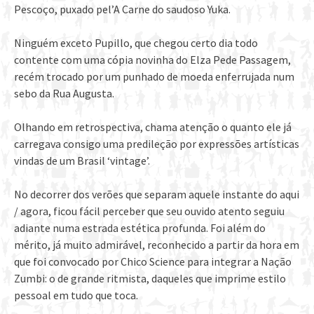
Pescoço, puxado pel’A Carne do saudoso Yuka.
Ninguém exceto Pupillo, que chegou certo dia todo
contente com uma cópia novinha do Elza Pede Passagem,
recém trocado por um punhado de moeda enferrujada num
sebo da Rua Augusta.
Olhando em retrospectiva, chama atenção o quanto ele já
carregava consigo uma predileção por expressões artísticas
vindas de um Brasil ‘vintage’.
No decorrer dos verões que separam aquele instante do aqui
/ agora, ficou fácil perceber que seu ouvido atento seguiu
adiante numa estrada estética profunda. Foi além do
mérito, já muito admirável, reconhecido a partir da hora em
que foi convocado por Chico Science para integrar a Nação
Zumbi: o de grande ritmista, daqueles que imprime estilo
pessoal em tudo que toca.