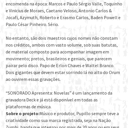
encomenda na época: Marcos e Paulo Sérgio Valle, Toquinho
e Vinicius de Moraes, Caetano Veloso, Antonio Carlos &
Jocafi, Azymuth, Roberto e Erasmo Carlos, Baden Powell e
Paulo César Pinheiro. Sério.
No entanto, são dois maestros cujos nomes não constam
nos créditos, ambos com vasto volume, sob suas batutas,
de material composto para acompanhar imagem em
movimento; pretos, brasileiros e geniais, que parecem
pairar pelo disco. Papo de Erlon Chaves e Waltel Branco.
Dois gigantes que devem estar sorrindo lá no alto do Orum
ao ouvirem essas gravações.
“SONORADO Apresenta: Novelas” é um lançamento da
gravadora Deck e já está disponível em todas as
plataformas de música.
Sobre o projeto:
Músico e produtor, Pupillo sempre teve a
criatividade como sua marca registrada, seja na Nação
Zumbi, banda que integrou por mais de 20 anos ou em seus