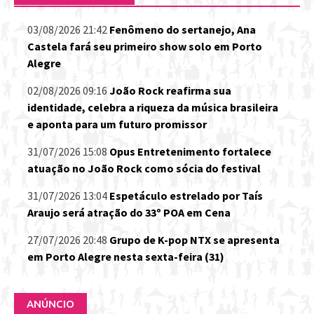
03/08/2026 21:42
Fenômeno do sertanejo, Ana
Castela fará seu primeiro show solo em Porto
Alegre
02/08/2026 09:16
João Rock reafirma sua
identidade, celebra a riqueza da música brasileira
e aponta para um futuro promissor
31/07/2026 15:08
Opus Entretenimento fortalece
atuação no João Rock como sócia do festival
31/07/2026 13:04
Espetáculo estrelado por Taís
Araujo será atração do 33º POA em Cena
27/07/2026 20:48
Grupo de K-pop NTX se apresenta
em Porto Alegre nesta sexta-feira (31)
ANÚNCIO