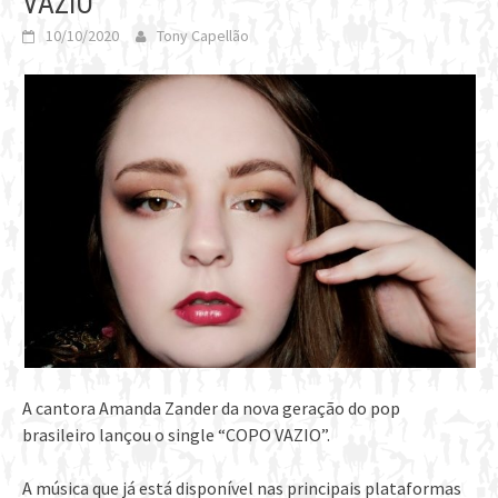
VAZIO”
10/10/2020
Tony Capellão
A cantora Amanda Zander da nova geração do pop
brasileiro lançou o single “COPO VAZIO”.
A música que já está disponível nas principais plataformas