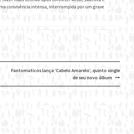
ma convivência intensa, interrompida por um grave
Fantomaticos lança ‘Cabelo Amarelo’, quinto single
de seu novo álbum