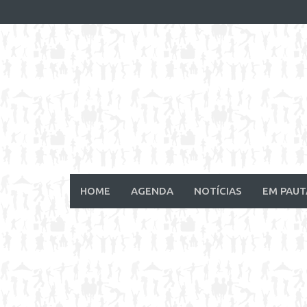
Skip
to
content
HOME
AGENDA
NOTÍCIAS
EM PAUT