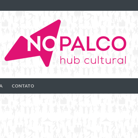
A
CONTATO