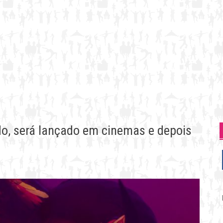
do, será lançado em cinemas e depois
P
p