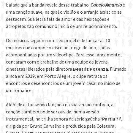
balada que a banda revela desse trabalho.
Cabelo Amarelo
é
uma canção suave, na qual o violão e o arranjo acústico se
destacam. Sua letra fala de amor e das hesitações e
atropelos tão comuns no início de um relacionamento.
Os músicos seguem com seu projeto de lançar as 10
músicas que compõe o disco ao longo do ano, todas
acompanhadas por um videoclipe. Para esse lançamento,
contaram com o trabalho de uma equipe de jovens
cineastas liderados pela diretora
Beatriz Potenza
. Filmado
ainda em 2019, em Porto Alegre, o clipe retrata os
encontros e desencontros de um jovem casal no início de
um romance.
Além de estar sendo lançada na sua versão cantada, a
canção também pode ser ouvida, numa versão
instrumental, na trilha sonora da série gaúcha
‘Partiu ?!’
,
dirigida por Bruno Carvalho e produzida pela Colateral