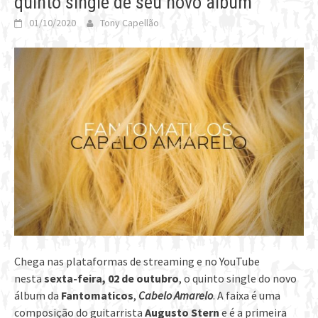
quinto single de seu novo álbum
01/10/2020
Tony Capellão
Chega nas plataformas de streaming e no YouTube
nesta
sexta-feira, 02 de outubro
, o quinto single do novo
álbum da
Fantomaticos
,
Cabelo Amarelo
. A faixa é uma
composição do guitarrista
Augusto Stern
e é a primeira