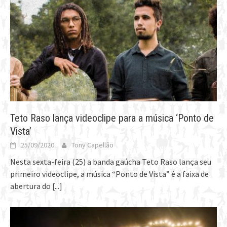
Teto Raso lança videoclipe para a música ‘Ponto de
Vista’
25/09/2020
Tony Capellão
Nesta sexta-feira (25) a banda gaúcha Teto Raso lança seu
primeiro videoclipe, a música “Ponto de Vista” é a faixa de
abertura do
[...]