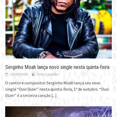
Serginho Moah lança novo single nesta quinta-feira
30/09/2020
Tony Capellão
O cantor e compositor Serginho Moah lança seu novo
single “Ouvi Dizer” nesta quinta-feira, 1º de outubro. “Ouvi
Dizer” é a terceira canção
[...]