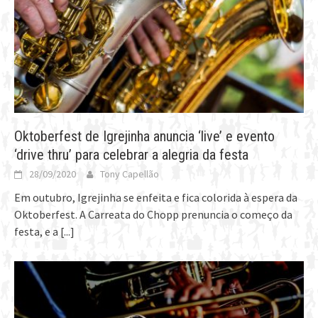
Oktoberfest de Igrejinha anuncia ‘live’ e evento
‘drive thru’ para celebrar a alegria da festa
28/09/2020
Tony Capellão
Em outubro, Igrejinha se enfeita e fica colorida à espera da
Oktoberfest. A Carreata do Chopp prenuncia o começo da
festa, e a
[...]