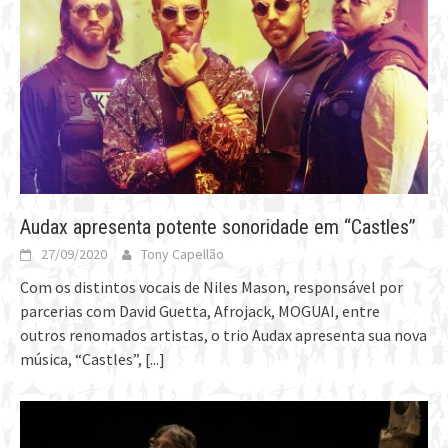
Audax apresenta potente sonoridade em “Castles”
27/09/2020
Tony Capellão
Com os distintos vocais de Niles Mason, responsável por
parcerias com David Guetta, Afrojack, MOGUAI, entre
outros renomados artistas, o trio Audax apresenta sua nova
música, “Castles”,
[...]