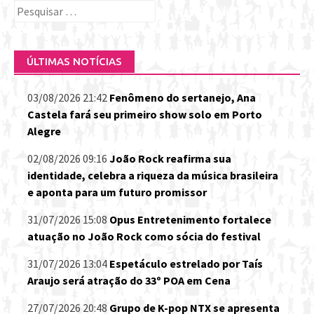
Pesquisar
por:
ÚLTIMAS NOTÍCIAS
03/08/2026 21:42
Fenômeno do sertanejo, Ana
Castela fará seu primeiro show solo em Porto
Alegre
02/08/2026 09:16
João Rock reafirma sua
identidade, celebra a riqueza da música brasileira
e aponta para um futuro promissor
31/07/2026 15:08
Opus Entretenimento fortalece
atuação no João Rock como sócia do festival
31/07/2026 13:04
Espetáculo estrelado por Taís
Araujo será atração do 33º POA em Cena
27/07/2026 20:48
Grupo de K-pop NTX se apresenta