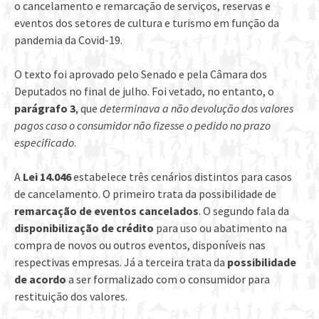
o cancelamento e remarcação de serviços, reservas e
eventos dos setores de cultura e turismo em função da
pandemia da Covid-19.
O texto foi aprovado pelo Senado e pela Câmara dos
Deputados no final de julho. Foi vetado, no entanto, o
parágrafo 3
, que
determinava a não devolução dos valores
pagos caso o consumidor não fizesse o pedido no prazo
especificado
.
A
Lei 14.046
estabelece três cenários distintos para casos
de cancelamento. O primeiro trata da possibilidade de
remarcação de eventos cancelados
. O segundo fala da
disponibilização de crédito
para uso ou abatimento na
compra de novos ou outros eventos, disponíveis nas
respectivas empresas. Já a terceira trata da
possibilidade
de acordo
a ser formalizado com o consumidor para
restituição dos valores.