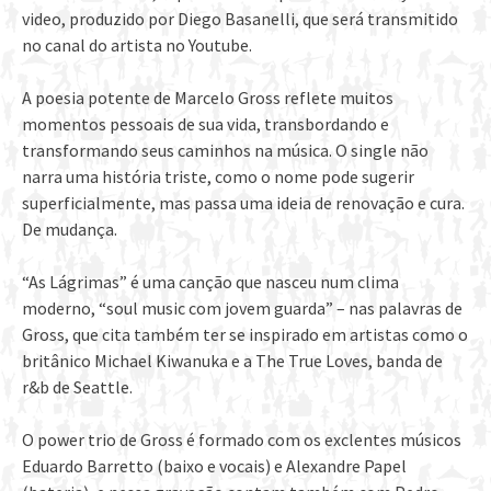
video, produzido por Diego Basanelli, que será transmitido
no canal do artista no Youtube.
A poesia potente de Marcelo Gross reflete muitos
momentos pessoais de sua vida, transbordando e
transformando seus caminhos na música. O single não
narra uma história triste, como o nome pode sugerir
superficialmente, mas passa uma ideia de renovação e cura.
De mudança.
“As Lágrimas” é uma canção que nasceu num clima
moderno, “soul music com jovem guarda” – nas palavras de
Gross, que cita também ter se inspirado em artistas como o
britânico Michael Kiwanuka e a The True Loves, banda de
r&b de Seattle.
O power trio de Gross é formado com os exclentes músicos
Eduardo Barretto (baixo e vocais) e Alexandre Papel