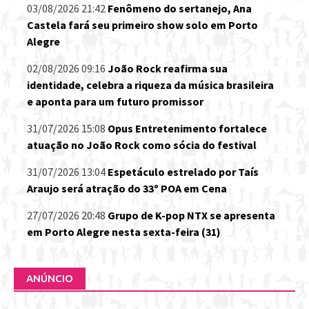
03/08/2026 21:42
Fenômeno do sertanejo, Ana
Castela fará seu primeiro show solo em Porto
Alegre
02/08/2026 09:16
João Rock reafirma sua
identidade, celebra a riqueza da música brasileira
e aponta para um futuro promissor
31/07/2026 15:08
Opus Entretenimento fortalece
atuação no João Rock como sócia do festival
31/07/2026 13:04
Espetáculo estrelado por Taís
Araujo será atração do 33º POA em Cena
27/07/2026 20:48
Grupo de K-pop NTX se apresenta
em Porto Alegre nesta sexta-feira (31)
ANÚNCIO