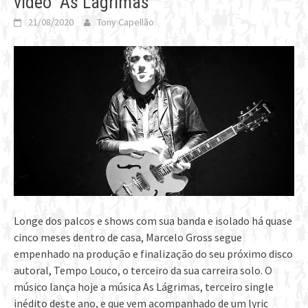
vídeo “As Lágrimas”
21/08/2020
Tony Capellão
Longe dos palcos e shows com sua banda e isolado há quase
cinco meses dentro de casa, Marcelo Gross segue
empenhado na produção e finalização do seu próximo disco
autoral, Tempo Louco, o terceiro da sua carreira solo. O
músico lança hoje a música As Lágrimas, terceiro single
inédito deste ano, e que vem acompanhado de um lyric