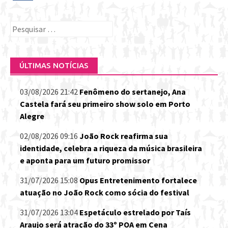
Pesquisar
por:
ÚLTIMAS NOTÍCIAS
03/08/2026 21:42
Fenômeno do sertanejo, Ana
Castela fará seu primeiro show solo em Porto
Alegre
02/08/2026 09:16
João Rock reafirma sua
identidade, celebra a riqueza da música brasileira
e aponta para um futuro promissor
31/07/2026 15:08
Opus Entretenimento fortalece
atuação no João Rock como sócia do festival
31/07/2026 13:04
Espetáculo estrelado por Taís
Araujo será atração do 33º POA em Cena