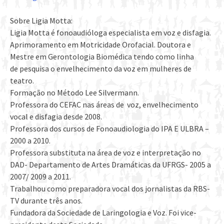
Sobre Ligia Motta:
Ligia Motta é fonoaudióloga especialista em voz e disfagia.
Aprimoramento em Motricidade Orofacial. Doutora e
Mestre em Gerontologia Biomédica tendo como linha
de pesquisa o envelhecimento da voz em mulheres de
teatro.
Formação no Método Lee Silvermann.
Professora do CEFAC nas áreas de voz, envelhecimento
vocal e disfagia desde 2008.
Professora dos cursos de Fonoaudiologia do IPA E ULBRA –
2000 a 2010.
Professora substituta na área de voz e interpretação no
DAD- Departamento de Artes Dramáticas da UFRGS- 2005 a
2007/ 2009 a 2011.
Trabalhou como preparadora vocal dos jornalistas da RBS-
TV durante três anos.
Fundadora da Sociedade de Laringologia e Voz. Foi vice-