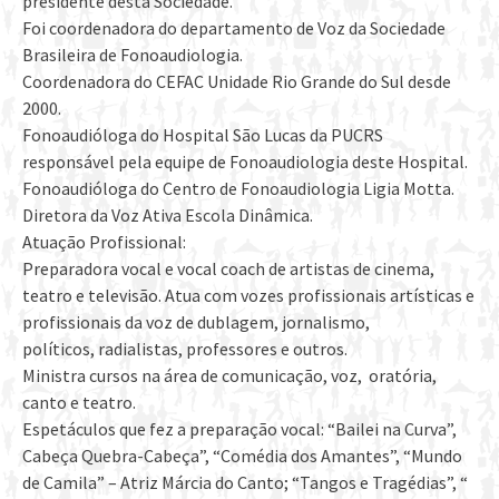
presidente desta Sociedade.
Foi coordenadora do departamento de Voz da Sociedade
Brasileira de Fonoaudiologia.
Coordenadora do CEFAC Unidade Rio Grande do Sul desde
2000.
Fonoaudióloga do Hospital São Lucas da PUCRS
responsável pela equipe de Fonoaudiologia deste Hospital.
Fonoaudióloga do Centro de Fonoaudiologia Ligia Motta.
Diretora da Voz Ativa Escola Dinâmica.
Atuação Profissional:
Preparadora vocal e vocal coach de artistas de cinema,
teatro e televisão. Atua com vozes profissionais artísticas e
profissionais da voz de dublagem, jornalismo,
políticos, radialistas, professores e outros.
Ministra cursos na área de comunicação, voz, oratória,
canto e teatro.
Espetáculos que fez a preparação vocal: “Bailei na Curva”,
Cabeça Quebra-Cabeça”, “Comédia dos Amantes”, “Mundo
de Camila” – Atriz Márcia do Canto; “Tangos e Tragédias”, “