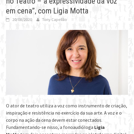
no Teatro – a expressividade da voz
em cena”, com Ligia Motta
20/08/2020
Tony Capellão
O ator de teatro utiliza a voz como instrumento de criação,
inspiração e resistência no exercício da sua arte. A voz e o
corpo na ação da cena devem estar conectados.
Fundamentando-se nisso, a fonoaudióloga
Ligia