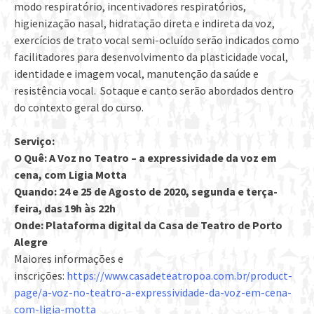
modo respiratório, incentivadores respiratórios,
higienização nasal, hidratação direta e indireta da voz,
exercícios de trato vocal semi-ocluído serão indicados como
facilitadores para desenvolvimento da plasticidade vocal,
identidade e imagem vocal, manutenção da saúde e
resistência vocal. Sotaque e canto serão abordados dentro
do contexto geral do curso.
Serviço:
O Quê: A Voz no Teatro – a expressividade da voz em
cena, com Ligia Motta
Quando: 24 e 25 de Agosto de 2020, segunda e terça-
feira, das 19h às 22h
Onde: Plataforma digital da Casa de Teatro de Porto
Alegre
Maiores informações e
inscrições:
https://www.casadeteatropoa.com.br/product-
page/a-voz-no-teatro-a-expressividade-da-voz-em-cena-
com-ligia-motta