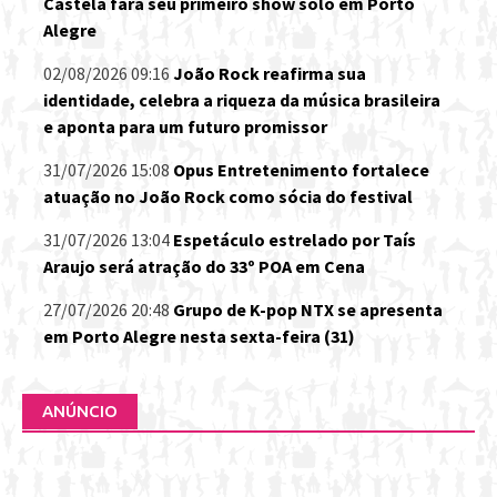
Castela fará seu primeiro show solo em Porto
Alegre
02/08/2026 09:16
João Rock reafirma sua
identidade, celebra a riqueza da música brasileira
e aponta para um futuro promissor
31/07/2026 15:08
Opus Entretenimento fortalece
atuação no João Rock como sócia do festival
31/07/2026 13:04
Espetáculo estrelado por Taís
Araujo será atração do 33º POA em Cena
27/07/2026 20:48
Grupo de K-pop NTX se apresenta
em Porto Alegre nesta sexta-feira (31)
ANÚNCIO