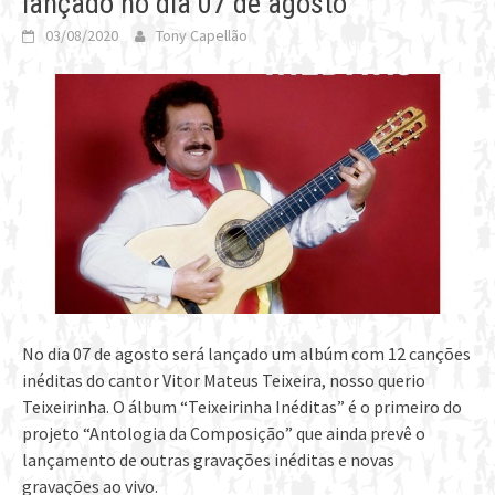
lançado no dia 07 de agosto
03/08/2020
Tony Capellão
No dia 07 de agosto será lançado um albúm com 12 canções
inéditas do cantor Vitor Mateus Teixeira, nosso querio
Teixeirinha. O álbum “Teixeirinha Inéditas” é o primeiro do
projeto “Antologia da Composição” que ainda prevê o
lançamento de outras gravações inéditas e novas
gravações ao vivo.