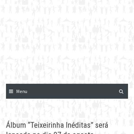
Menu
Álbum “Teixeirinha Inéditas” será