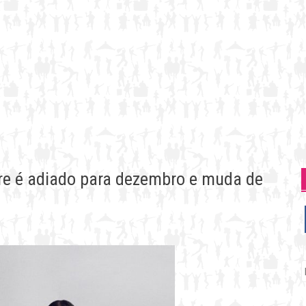
re é adiado para dezembro e muda de
P
p