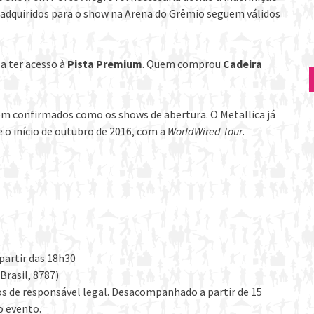
s adquiridos para o show na Arena do Grêmio seguem válidos
a ter acesso à
Pista Premium
. Quem comprou
Cadeira
m confirmados como os shows de abertura. O Metallica já
o início de outubro de 2016, com a
WorldWired Tour
.
partir das 18h30
Brasil, 8787)
s de responsável legal. Desacompanhado a partir de 15
o evento.