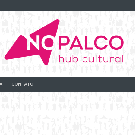
A
CONTATO