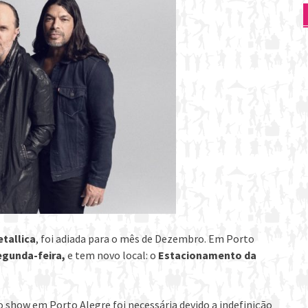
tallica
, foi adiada para o mês de Dezembro. Em Porto
egunda-feira,
e tem novo local: o
Estacionamento da
o show em Porto Alegre foi necessária devido a indefinição