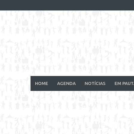
Skip
to
content
HOME
AGENDA
NOTÍCIAS
EM PAUT