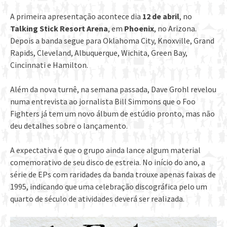
A primeira apresentação acontece dia
12 de abril
, no
Talking Stick Resort
Arena
, em
Phoenix
, no Arizona.
Depois a banda segue para Oklahoma City, Knoxville, Grand
Rapids, Cleveland, Albuquerque, Wichita, Green Bay,
Cincinnati e Hamilton.
Além da nova turnê, na semana passada, Dave Grohl revelou
numa entrevista ao jornalista Bill Simmons que o Foo
Fighters já tem um novo álbum de estúdio pronto, mas não
deu detalhes sobre o lançamento.
A expectativa é que o grupo ainda lance algum material
comemorativo de seu disco de estreia. No início do ano, a
série de EPs com raridades da banda trouxe apenas faixas de
1995, indicando que uma celebração discográfica pelo um
quarto de século de atividades deverá ser realizada.