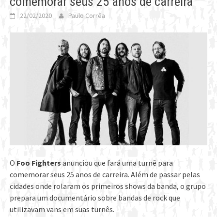
comemorar seus 25 anos de carreira
22/02/2020
Paulo Corrêa
O
Foo Fighters
anunciou que fará uma turnê para
comemorar seus 25 anos de carreira. Além de passar pelas
cidades onde rolaram os primeiros shows da banda, o grupo
prepara um documentário sobre bandas de rock que
utilizavam vans em suas turnês.