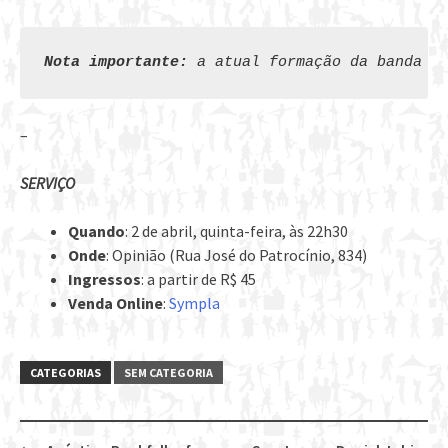
Nota importante:
a atual formação da banda nã
–
SERVIÇO
Quando
: 2 de abril, quinta-feira, às 22h30
Onde
: Opinião (Rua José do Patrocínio, 834)
Ingressos
: a partir de R$ 45
Venda Online
:
Sympla
CATEGORIAS
SEM CATEGORIA