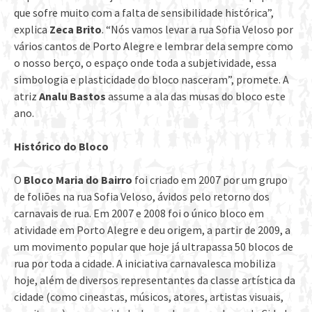
que sofre muito com a falta de sensibilidade histórica”,
explica
Zeca Brito
. “Nós vamos levar a rua Sofia Veloso por
vários cantos de Porto Alegre e lembrar dela sempre como
o nosso berço, o espaço onde toda a subjetividade, essa
simbologia e plasticidade do bloco nasceram”, promete. A
atriz
Analu Bastos
assume a ala das musas do bloco este
ano.
Histórico do Bloco
O
Bloco Maria do Bairro
foi criado em 2007 por um grupo
de foliões na rua Sofia Veloso, ávidos pelo retorno dos
carnavais de rua. Em 2007 e 2008 foi o único bloco em
atividade em Porto Alegre e deu origem, a partir de 2009, a
um movimento popular que hoje já ultrapassa 50 blocos de
rua por toda a cidade. A iniciativa carnavalesca mobiliza
hoje, além de diversos representantes da classe artística da
cidade (como cineastas, músicos, atores, artistas visuais,