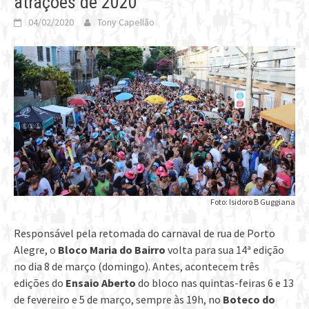
atrações de 2020
04/02/2020
Tony Capellão
Foto: Isidoro B Guggiana
Responsável pela retomada do carnaval de rua de Porto
Alegre, o
Bloco Maria do Bairro
volta para sua 14ª edição
no dia 8 de março (domingo). Antes, acontecem três
edições do
Ensaio Aberto
do bloco nas quintas-feiras 6 e 13
de fevereiro e 5 de março, sempre às 19h, no
Boteco do