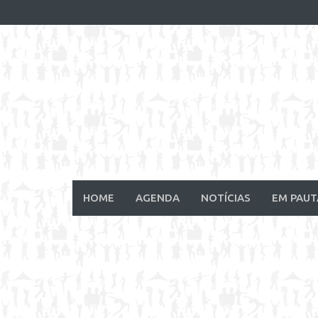
Skip
to
content
HOME
AGENDA
NOTÍCIAS
EM PAUT