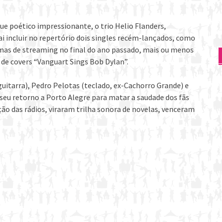
ue poético impressionante, o trio Helio Flanders,
 incluir no repertório dois singles recém-lançados, como
rmas de streaming no final do ano passado, mais ou menos
 de covers “Vanguart Sings Bob Dylan”.
itarra), Pedro Pelotas (teclado, ex-Cachorro Grande) e
 seu retorno a Porto Alegre para matar a saudade dos fãs
 das rádios, viraram trilha sonora de novelas, venceram
)