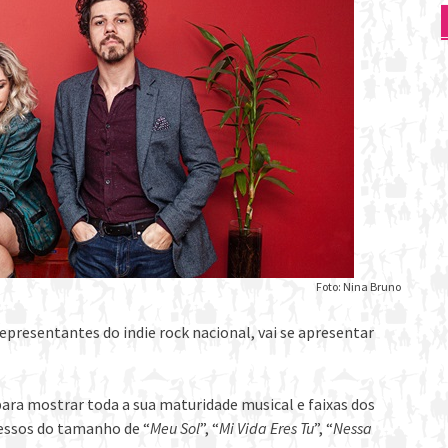
Foto: Nina Bruno
epresentantes do indie rock nacional, vai se apresentar
ra mostrar toda a sua maturidade musical e faixas dos
cessos do tamanho de “
Meu Sol
”, “
Mi Vida Eres Tu
”, “
Nessa