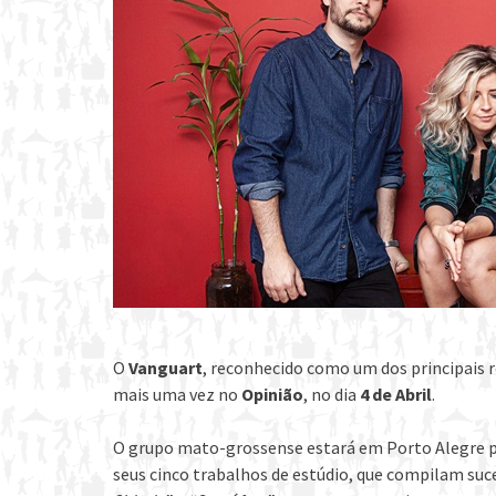
O
Vanguart
, reconhecido como um dos principais r
mais uma vez no
Opinião
, no dia
4 de Abril
.
O grupo mato-grossense estará em Porto Alegre pa
seus cinco trabalhos de estúdio, que compilam su