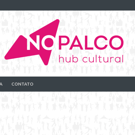
A
CONTATO