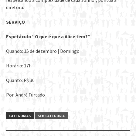
respeitando a complexidade de cada sonho”, pontua a
diretora.
SERVIÇO
Espetáculo “O que é que a Alice tem?”
Quando: 15 de dezembro | Domingo
Horário: 17h
Quanto: R$ 30
Por: André Furtado
CATEGORIAS
SEM CATEGORIA