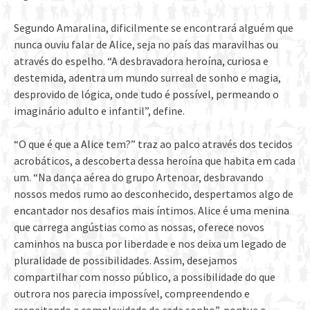
Segundo Amaralina, dificilmente se encontrará alguém que
nunca ouviu falar de Alice, seja no país das maravilhas ou
através do espelho. “A desbravadora heroína, curiosa e
destemida, adentra um mundo surreal de sonho e magia,
desprovido de lógica, onde tudo é possível, permeando o
imaginário adulto e infantil”, define.
“O que é que a Alice tem?” traz ao palco através dos tecidos
acrobáticos, a descoberta dessa heroína que habita em cada
um. “Na dança aérea do grupo Artenoar, desbravando
nossos medos rumo ao desconhecido, despertamos algo de
encantador nos desafios mais íntimos. Alice é uma menina
que carrega angústias como as nossas, oferece novos
caminhos na busca por liberdade e nos deixa um legado de
pluralidade de possibilidades. Assim, desejamos
compartilhar com nosso público, a possibilidade do que
outrora nos parecia impossível, compreendendo e