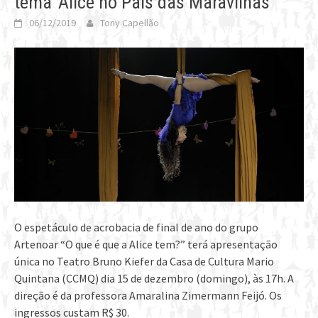
tema ‘Alice no País das Maravilhas’
06/12/2019
Tony Capellão
O espetáculo de acrobacia de final de ano do grupo
Artenoar “O que é que a Alice tem?” terá apresentação
única no Teatro Bruno Kiefer da Casa de Cultura Mario
Quintana (CCMQ) dia 15 de dezembro (domingo), às 17h. A
direção é da professora Amaralina Zimermann Feijó. Os
ingressos custam R$ 30.