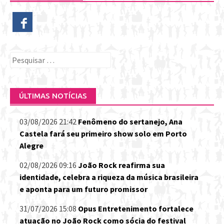
Pesquisar
por:
ÚLTIMAS NOTÍCIAS
03/08/2026 21:42
Fenômeno do sertanejo, Ana
Castela fará seu primeiro show solo em Porto
Alegre
02/08/2026 09:16
João Rock reafirma sua
identidade, celebra a riqueza da música brasileira
e aponta para um futuro promissor
31/07/2026 15:08
Opus Entretenimento fortalece
atuação no João Rock como sócia do festival