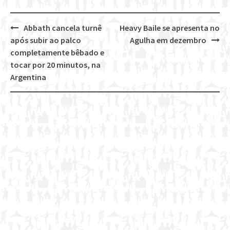
Abbath cancela turnê
Heavy Baile se apresenta no
Post
após subir ao palco
Agulha em dezembro
navigation
completamente bêbado e
tocar por 20 minutos, na
Argentina