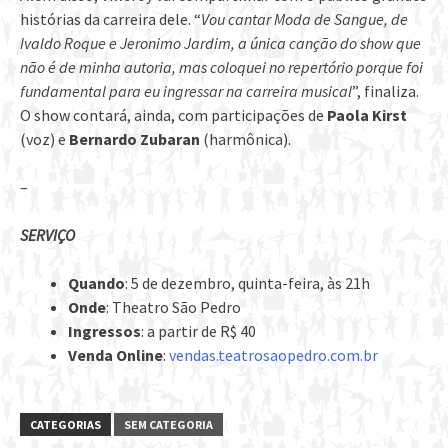
histórias da carreira dele. “
Vou cantar Moda de Sangue, de
Ivaldo Roque e Jeronimo Jardim, a única canção do show que
não é de minha autoria, mas coloquei no repertório porque foi
fundamental para eu ingressar na carreira musical
”, finaliza.
O show contará, ainda, com participações de
Paola Kirst
(voz) e
Bernardo Zubaran
(harmônica).
–
SERVIÇO
Quando
: 5 de dezembro, quinta-feira, às 21h
Onde
: Theatro São Pedro
Ingressos
: a partir de R$ 40
Venda Online
:
vendas.teatrosaopedro.com.br
CATEGORIAS
SEM CATEGORIA