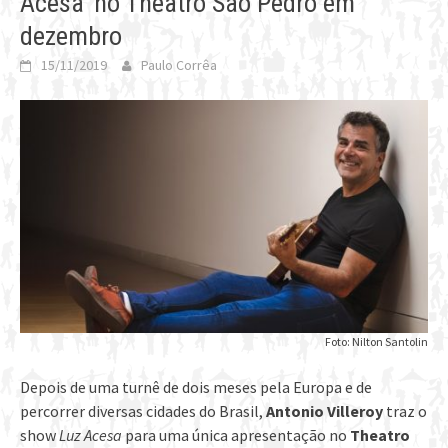
Acesa’ no Theatro São Pedro em
dezembro
15/11/2019
Paulo Corrêa
Foto: Nilton Santolin
Depois de uma turnê de dois meses pela Europa e de
percorrer diversas cidades do Brasil,
Antonio Villeroy
traz o
show
Luz Acesa
para uma única apresentação no
Theatro