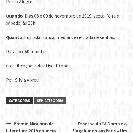
Porto Alegre
Quando
: Dias 08 e 09 de novembro de 2019, sexta-feira e
sábado, às 20h
Quanto
: Entrada franca, mediante retirada de senhas.
Duração: 60 minutos
Classificação Indicativa: 10 anos
Por: Silvia Abreu
CATEGORIAS
SEM CATEGORIA
Prêmio Minuano de
Espetáculo “A Dama e o
Post
Literatura 2019 anuncia
Vagabundo em Paris – Um