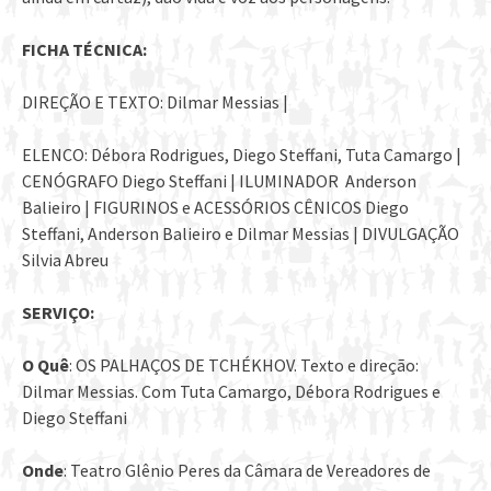
FICHA TÉCNICA:
DIREÇÃO E TEXTO: Dilmar Messias |
ELENCO: Débora Rodrigues, Diego Steffani, Tuta Camargo |
CENÓGRAFO Diego Steffani | ILUMINADOR Anderson
Balieiro | FIGURINOS e ACESSÓRIOS CÊNICOS Diego
Steffani, Anderson Balieiro e Dilmar Messias | DIVULGAÇÃO
Silvia Abreu
SERVIÇO:
O Quê
: OS PALHAÇOS DE TCHÉKHOV. Texto e direção:
Dilmar Messias. Com Tuta Camargo, Débora Rodrigues e
Diego Steffani
Onde
: Teatro Glênio Peres da Câmara de Vereadores de