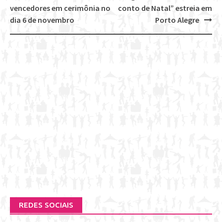
navigation
vencedores em cerimônia no
conto de Natal” estreia em
dia 6 de novembro
Porto Alegre
REDES SOCIAIS