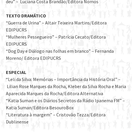
deu” – Luciana Costa Brandão/Editora Nomos
TEXTO DRAMÁTICO
“Guerra de Urina” – Altair Teixeira Martins/Editora
EDIPUCRS
“Mulheres Pessegueiro” – Patrícia Cecato/Editora
EDIPUCRS
“Dog Day e Diálogo nas folhas em branco” – Fernanda
Moreno/ Editora EDIPUCRS
ESPECIAL
“Leli da Silva: Memórias – Importância da História Oral” –
Lilian Rose Marques da Rocha, Kleber da Silva Rocha e Maria
Aparecida Marques da Rocha/Editora Alternativa
“Katia Suman e os Diários Secretos da Rádio Ipanema FM” –
Katia Suman/Editora BesouroBox
“Literatura à margem” – Cristovão Tezza/Editora
Dublinense