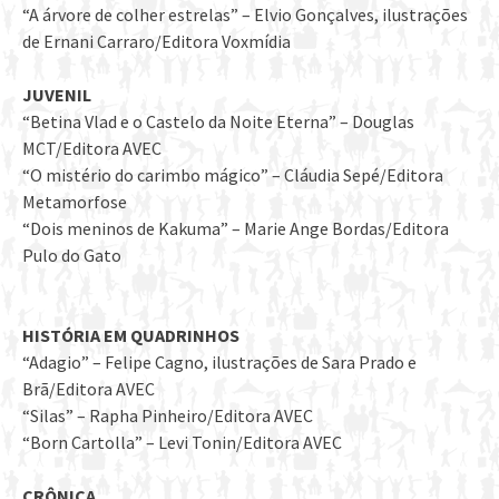
“A árvore de colher estrelas” – Elvio Gonçalves, ilustrações
de Ernani Carraro/Editora Voxmídia
JUVENIL
“Betina Vlad e o Castelo da Noite Eterna” – Douglas
MCT/Editora AVEC
“O mistério do carimbo mágico” – Cláudia Sepé/Editora
Metamorfose
“Dois meninos de Kakuma” – Marie Ange Bordas/Editora
Pulo do Gato
HISTÓRIA EM QUADRINHOS
“Adagio” – Felipe Cagno, ilustrações de Sara Prado e
Brã/Editora AVEC
“Silas” – Rapha Pinheiro/Editora AVEC
“Born Cartolla” – Levi Tonin/Editora AVEC
CRÔNICA