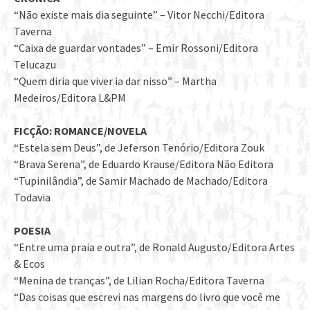
“Não existe mais dia seguinte” – Vitor Necchi/Editora
Taverna
“Caixa de guardar vontades” – Emir Rossoni/Editora
Telucazu
“Quem diria que viver ia dar nisso” – Martha
Medeiros/Editora L&PM
FICÇÃO: ROMANCE/NOVELA
“Estela sem Deus”, de Jeferson Tenório/Editora Zouk
“Brava Serena”, de Eduardo Krause/Editora Não Editora
“Tupinilândia”, de Samir Machado de Machado/Editora
Todavia
POESIA
“Entre uma praia e outra”, de Ronald Augusto/Editora Artes
& Ecos
“Menina de tranças”, de Lilian Rocha/Editora Taverna
“Das coisas que escrevi nas margens do livro que você me