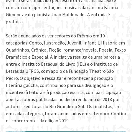
evento será conduzido pela escritora Cristina Macedo e
contará com apresentações musicais da cantora Fátima
Gimenez e do pianista João Maldonado. A entrada é
gratuita.
Serão anunciados os vencedores do Prêmio em 10
categorias: Conto, Ilustração, Juvenil, Infantil, História em
Quadrinhos, Crônica, Ficção: romance/novela, Poesia, Texto
Dramático e Especial. A iniciativa resulta de uma parceria
entre o Instituto Estadual do Livro (IEL) e o Instituto de
Letras da UFRGS, com apoio da Fundação Theatro São
Pedro. O objetivo é ressaltar e reconhecer a produção
literária gaúcha, contribuindo para sua divulgação e o
incentivo à leitura e à produção escrita, com participação
aberta a obras publicadas no decorrer do ano de 2018 por
autores e editoras do Rio Grande do Sul. Os finalistas, três
em cada categoria, foram anunciados em setembro. Confira
os concorrentes da edição 2019: