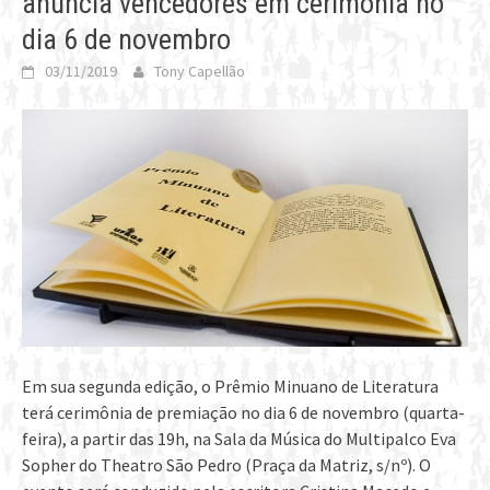
anuncia vencedores em cerimônia no
dia 6 de novembro
03/11/2019
Tony Capellão
Em sua segunda edição, o Prêmio Minuano de Literatura
terá cerimônia de premiação no dia 6 de novembro (quarta-
feira), a partir das 19h, na Sala da Música do Multipalco Eva
Sopher do Theatro São Pedro (Praça da Matriz, s/nº). O