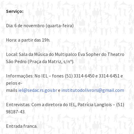
Serviço:
Dia: 6 de novembro (quarta-feira)
Hora: a partir das 19h.
Local: Sala da Música do Multipalco Eva Sopher do Theatro
São Pedro (Praça da Matriz, s/nº).
Informações: No IEL – fones (51) 3314-6450 e 3314-6451 e
pelos e-
mails
iel@sedac.rs.gov.br
e
institutodolivrors@gmail.com
Entrevistas: Com a diretora do IEL, Patrícia Langlois – (51)
98187-43.
Entrada franca.