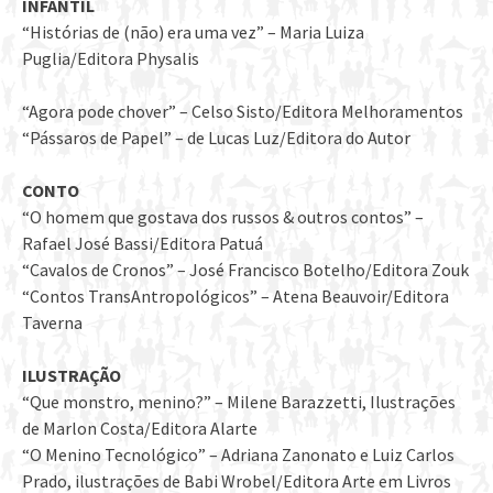
INFANTIL
“Histórias de (não) era uma vez” – Maria Luiza
Puglia/Editora Physalis
“Agora pode chover” – Celso Sisto/Editora Melhoramentos
“Pássaros de Papel” – de Lucas Luz/Editora do Autor
CONTO
“O homem que gostava dos russos & outros contos” –
Rafael José Bassi/Editora Patuá
“Cavalos de Cronos” – José Francisco Botelho/Editora Zouk
“Contos TransAntropológicos” – Atena Beauvoir/Editora
Taverna
ILUSTRAÇÃO
“Que monstro, menino?” – Milene Barazzetti, Ilustrações
de Marlon Costa/Editora Alarte
“O Menino Tecnológico” – Adriana Zanonato e Luiz Carlos
Prado, ilustrações de Babi Wrobel/Editora Arte em Livros