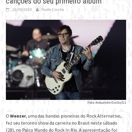
canções do seu primeiro álbum
28/09/2019
Paulo Corrêa
Foto: Alexandre Durão/G1
O
Weezer
, uma das bandas pioneiras do Rock Alternativo,
fez seu terceiro show da carreira no Brasil neste sábado
(28), no Palco Mundo do Rock In Rio. A apresentação foi