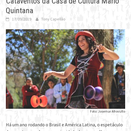
Cataventos da Casa de Cultura Mario
Quintana
17/09/2019
Tony Capellão
Foto: Josemar Afrovulto
Há um ano rodando o Brasil e América Latina, o espetáculo