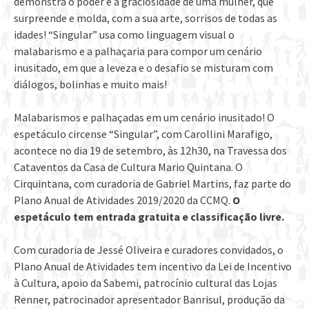
demonstra o poder e a graciosidade de uma mulher, que
surpreende e molda, com a sua arte, sorrisos de todas as
idades! “Singular” usa como linguagem visual o
malabarismo e a palhaçaria para compor um cenário
inusitado, em que a leveza e o desafio se misturam com
diálogos, bolinhas e muito mais!
Malabarismos e palhaçadas em um cenário inusitado! O
espetáculo circense “Singular”, com Carollini Marafigo,
acontece no dia 19 de setembro, às 12h30, na Travessa dos
Cataventos da Casa de Cultura Mario Quintana. O
Cirquintana, com curadoria de Gabriel Martins, faz parte do
Plano Anual de Atividades 2019/2020 da CCMQ.
O
espetáculo tem entrada gratuita e classificação livre.
Com curadoria de Jessé Oliveira e curadores convidados, o
Plano Anual de Atividades tem incentivo da Lei de Incentivo
à Cultura, apoio da Sabemi, patrocínio cultural das Lojas
Renner, patrocinador apresentador Banrisul, produção da