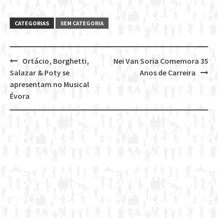
CATEGORIAS
SEM CATEGORIA
Ortácio, Borghetti,
Nei Van Soria Comemora 35
Post
Salazar & Poty se
Anos de Carreira
navigation
apresentam no Musical
Évora