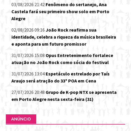
03/08/2026 21:42
Fenômeno do sertanejo, Ana
Castela fará seu primeiro show solo em Porto
Alegre
02/08/2026 09:16
João Rock reafirma sua
identidade, celebra a riqueza da música brasileira
e aponta para um futuro promissor
31/07/2026 15:08
Opus Entretenimento fortalece
atuação no João Rock como sócia do festival
31/07/2026 13:04
Espetáculo estrelado por Taís
Araujo será atração do 33º POA em Cena
27/07/2026 20:48
Grupo de K-pop NTX se apresenta
em Porto Alegre nesta sexta-feira (31)
ANÚNCIO