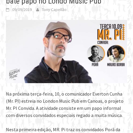
bate papo no Londo Music Pub
09/09/2019
Tony Capellão
Na próxima terça-feira, 10, o comunicador Everton Cunha
(Mr. PI) estreia no London Music Pub em Canoas, o projeto
Mr. PI Convida. A atividade consiste em um papo informal
com diversos convidados especiais regado a muita música.
Nesta primeira edição, MR. Pi traz os convidados Porã da