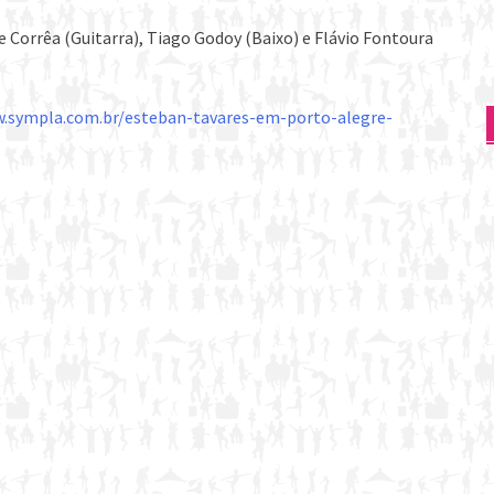
e Corrêa (Guitarra), Tiago Godoy (Baixo) e Flávio Fontoura
w.sympla.com.br/esteban-tavares-em-porto-alegre-