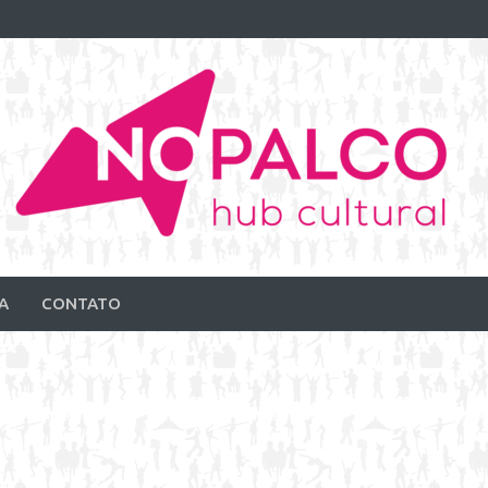
A
CONTATO