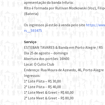
apresentação da banda Infuria.
Rito é formada por Rullivan Modkowski (Voz), Filip
(Bateria)
Os ingressos já estão à venda pelo site
https://ww
rs__593475
Serviço
ESTEBAN TAVARES & Banda em Porto Alegre / RS
Dia 25 de agosto – domingo
Abertura dos portões: 16h00
Local: O Culto Club
Endereço: Rua Moura de Azevedo, 46, Porto Alegre
Ingressos:
1° Lote Pista – R$ 30,00
2° Lote Pista – R$ 40,00
1° Lote Meet & Greet – R$ 60,00
2° Lote Meet & Greet – R$ 80,00