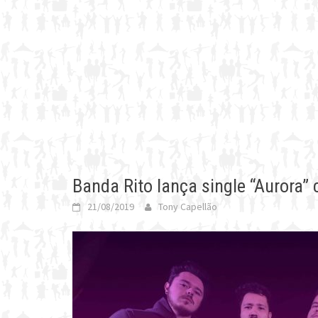
Banda Rito lança single “Aurora
21/08/2019
Tony Capellão