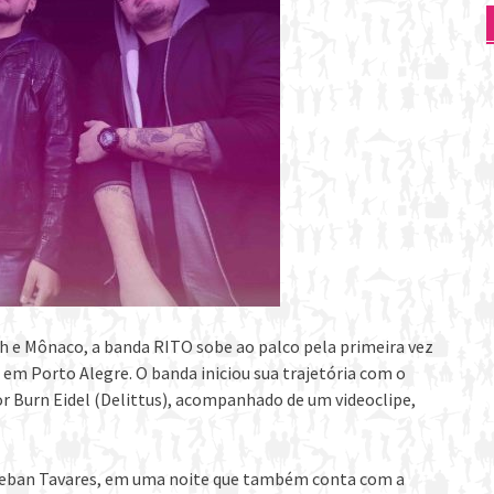
h e Mônaco, a banda RITO sobe ao palco pela primeira vez
 em Porto Alegre. O banda iniciou sua trajetória com o
or Burn Eidel (Delittus), acompanhado de um videoclipe,
steban Tavares, em uma noite que também conta com a