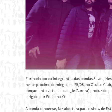
Formada por ex integrantes das bandas Seven, Hes
neste próximo domingo, dia 25/08, no Oculto Club,
lançamento virtual do single ‘Aurora’, produzido p
dirigido por Wb Lima. O
A banda canoense, faz abertura para o show de E