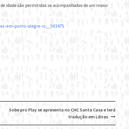
os de idade são permitidas se acompanhadas de um maior
res-em-porto-alegre-rs__593475
Sobe pro Play se apresenta no CHC Santa Casa e terá
tradução em Libras