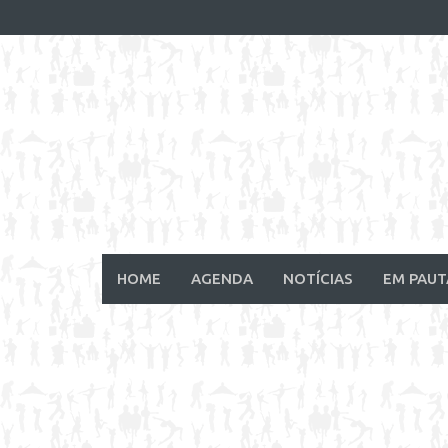
Skip
to
content
HOME
AGENDA
NOTÍCIAS
EM PAUT