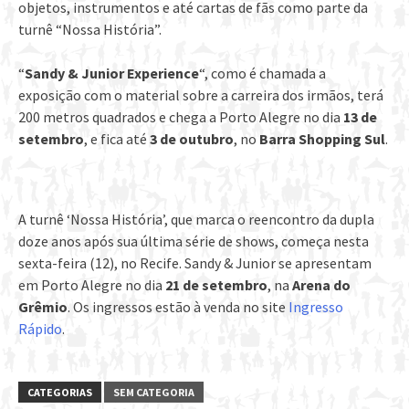
objetos, instrumentos e até cartas de fãs como parte da
turnê “Nossa História”.
“
Sandy & Junior Experience
“, como é chamada a
exposição com o material sobre a carreira dos irmãos, terá
200 metros quadrados e chega a Porto Alegre no dia
13 de
setembro
, e fica até
3 de outubro
, no
Barra Shopping Sul
.
A turnê ‘Nossa História’, que marca o reencontro da dupla
doze anos após sua última série de shows, começa nesta
sexta-feira (12), no Recife. Sandy & Junior se apresentam
em Porto Alegre no dia
21 de setembro
, na
Arena do
Grêmio
. Os ingressos estão à venda no site
Ingresso
Rápido
.
CATEGORIAS
SEM CATEGORIA