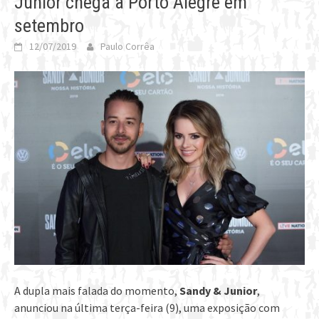
Junior chega a Porto Alegre em
setembro
12/07/2019
Paulo Corrêa
A dupla mais falada do momento,
Sandy & Junior
,
anunciou na última terça-feira (9), uma exposição com