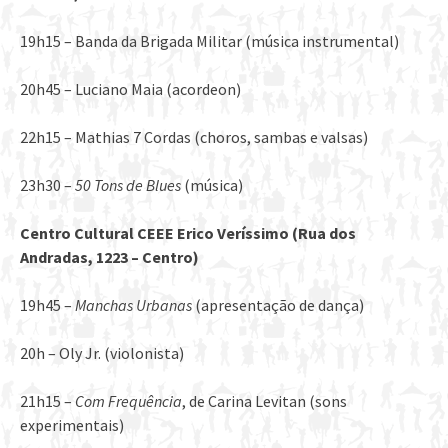
19h15 – Banda da Brigada Militar (música instrumental)
20h45 – Luciano Maia (acordeon)
22h15 – Mathias 7 Cordas (choros, sambas e valsas)
23h30 –
50 Tons de Blues
(música)
Centro Cultural CEEE Erico Ver
íssimo (Rua dos
Andradas, 1223 –
Centro)
19h45 –
Manchas Urbanas
(apresentação de dança)
20h – Oly Jr. (violonista)
21h15 –
Com Frequê
ncia
, de Carina Levitan (sons
experimentais)