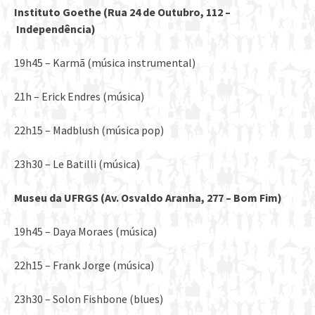
Instituto Goethe (Rua 24 de Outubro, 112 –
Independ
ê
ncia)
19h45 – Karmã (música instrumental)
21h – Erick Endres (música)
22h15 – Madblush (música pop)
23h30 – Le Batilli (música)
Museu da UFRGS (Av. Osvaldo Aranha, 277 –
Bom Fim)
19h45 – Daya Moraes (música)
22h15 – Frank Jorge (música)
23h30 – Solon Fishbone (blues)