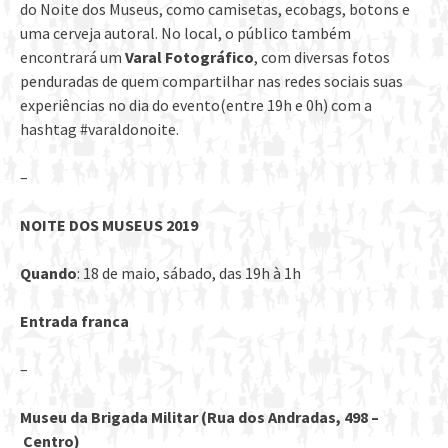
do Noite dos Museus, como camisetas, ecobags, botons e
uma cerveja autoral. No local, o público também
encontrará um
Varal Fotográfico
, com diversas fotos
penduradas de quem compartilhar nas redes sociais suas
experiências no dia do evento(entre 19h e 0h) com a
hashtag #varaldonoite.
–
NOITE DOS MUSEUS 2019
Quando
: 18 de maio, sábado, das 19h à 1h
Entrada franca
–
Museu da Brigada Militar (Rua dos Andradas, 498 –
Centro)