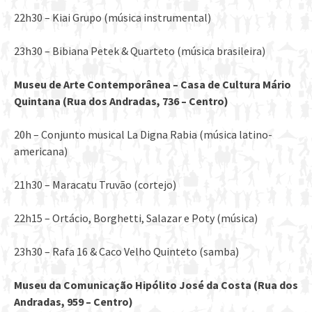
22h30 – Kiai Grupo (música instrumental)
23h30 – Bibiana Petek & Quarteto (música brasileira)
Museu de Arte Contemporâ
nea
– Casa de Cultura Mário
Quintana (Rua dos Andradas, 736 –
Centro)
20h – Conjunto musical La Digna Rabia (música latino-
americana)
21h30 – Maracatu Truvão (cortejo)
22h15 – Ortácio, Borghetti, Salazar e Poty (música)
23h30 – Rafa 16 & Caco Velho Quinteto (samba)
Museu da Comunicaçã
o Hip
ólito José da Costa (Rua dos
Andradas, 959 –
Centro)