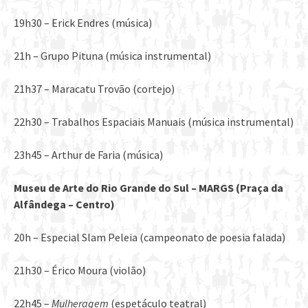
19h30 – Erick Endres (música)
21h – Grupo Pituna (música instrumental)
21h37 – Maracatu Trovão (cortejo)
22h30 – Trabalhos Espaciais Manuais (música instrumental)
23h45 – Arthur de Faria (música)
Museu de Arte do Rio Grande do Sul –
MARGS (Pra
ça da
Alfâ
ndega
–
Centro)
20h – Especial Slam Peleia (campeonato de poesia falada)
21h30 – Érico Moura (violão)
22h45 –
Mulheragem
(espetáculo teatral)