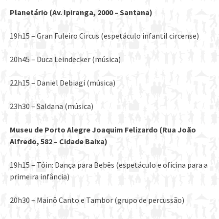
Planet
á
rio (Av. Ipiranga, 2000
–
Santana)
19h15 – Gran Fuleiro Circus (espetáculo infantil circense)
20h45 – Duca Leindecker (música)
22h15 – Daniel Debiagi (música)
23h30 – Saldana (música)
Museu de Porto Alegre Joaquim Felizardo (Rua João
Alfredo, 582 – Cidade Baixa)
19h15 – Tóin: Dança para Bebês (espetáculo e oficina para a
primeira infância)
20h30 – Mainô Canto e Tambor (grupo de percussão)