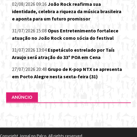
02/08/2026 09:16
João Rock reafirma sua
identidade, celebra a riqueza da música brasileira
e aponta para um futuro promissor
31/07/2026 15:08
Opus Entretenimento fortalece
atuação no João Rock como sócia do festival
31/07/2026 13:04
Espetáculo estrelado por Taís
Araujo será atração do 33º POA em Cena
27/07/2026 20:48
Grupo de K-pop NTX se apresenta
em Porto Alegre nesta sexta-feira (31)
ANÚNCIO
Copyright Jornal no Palco. All rights reserved