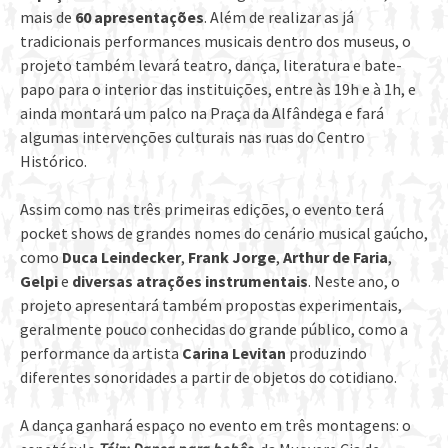
mais de
60 apresentações
. Além de realizar as já
tradicionais performances musicais dentro dos museus, o
projeto também levará teatro, dança, literatura e bate-
papo para o interior das instituições, entre às 19h e à 1h, e
ainda montará um palco na Praça da Alfândega e fará
algumas intervenções culturais nas ruas do Centro
Histórico.
Assim como nas três primeiras edições, o evento terá
pocket shows de grandes nomes do cenário musical gaúcho,
como
Duca Leindecker
,
Frank Jorge
,
Arthur de Faria
,
Gelpi
e
diversas atrações instrumentais
. Neste ano, o
projeto apresentará também propostas experimentais,
geralmente pouco conhecidas do grande público, como a
performance da artista
Carina Levitan
produzindo
diferentes sonoridades a partir de objetos do cotidiano.
A dança ganhará espaço no evento em três montagens: o