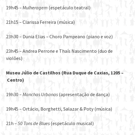
19h45 –
Mulheragem
(espetáculo teatral)
21h15 – Clarissa Ferreira (música)
23h30 – Dunia Elias – Choro Pampeano (piano e voz)
23h45 – Andrea Perrone e Thaís Nascimento (duo de
violões)
Museu Júlio de Castilhos (Rua Duque de Caxias, 1205 –
Centro)
19h30 –
Manchas Urbanas
(apresentação de dança)
19h45 – Ortácio, Borghetti, Salazar & Poty (música)
21h –
50 Tons de Blues
(espetáculo musical)