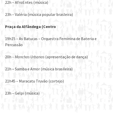
22h – AfroEntes (música)
23h – Valéria (música popular brasleira)
Praça da Alfândega (Centro
19h15 – As Batucas – Orquestra Feminina de Bateria e
Percussão
20h –
Manchas Urbanas
(apresentação de dança)
21h – Samba e Amor (música brasileira)
21h45 – Maracatu Truvão (cortejo)
23h – Gelpi (música)