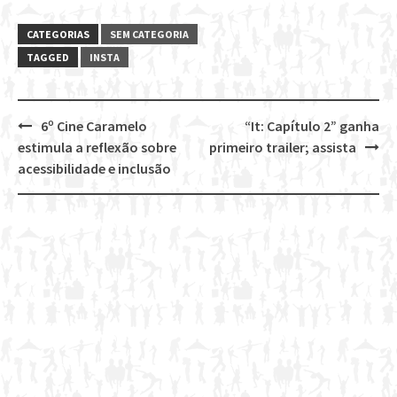
CATEGORIAS
SEM CATEGORIA
TAGGED
INSTA
6º Cine Caramelo
“It: Capítulo 2” ganha
Post
estimula a reflexão sobre
primeiro trailer; assista
navigation
acessibilidade e inclusão