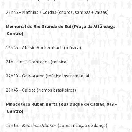
23h45 – Mathias 7 Cordas (choros, sambas e valsas)
Memorial do Rio Grande do Sul (Praça da Alfâ
ndega
–
Centro)
19h45 – Aluisio Rockembach (música)
21h – Los 3 Plantados (música)
22h30 – Gruvorama (música instrumental)
23h45 – Calote (ritmos brasileiros)
Pinacoteca Ruben Berta (Rua Duque de Caxias, 973
–
Centro)
19h15 –
Manchas Urbanas
(apresentação de dança)