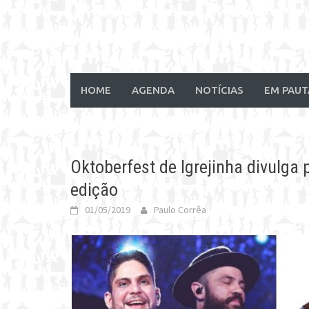
HOME
AGENDA
NOTÍCIAS
EM PAUT
Oktoberfest de Igrejinha divulga
edição
01/05/2019
Paulo Corrêa