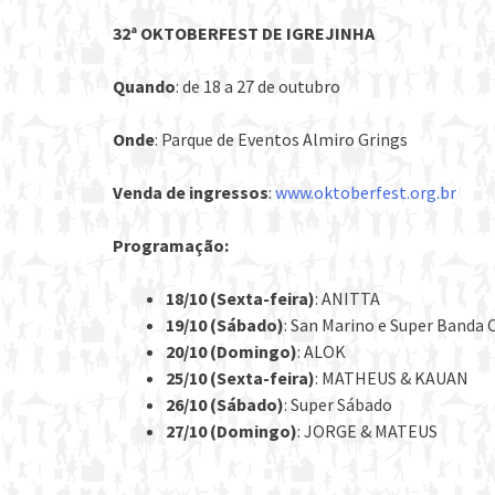
32ª OKTOBERFEST DE IGREJINHA
Quando
: de 18 a 27 de outubro
Onde
: Parque de Eventos Almiro Grings
Venda de ingressos
:
www.oktoberfest.org.br
Programação:
18/10 (Sexta-feira)
: ANITTA
19/10 (Sábado)
: San Marino e Super Banda
20/10 (Domingo)
: ALOK
25/10 (Sexta-feira)
: MATHEUS & KAUAN
26/10 (Sábado)
: Super Sábado
27/10 (Domingo)
: JORGE & MATEUS