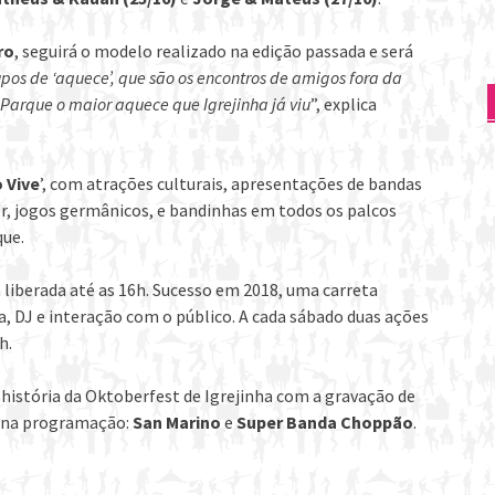
ro
, seguirá o modelo realizado na edição passada e será
pos de ‘aquece’, que são os encontros de amigos fora da
o Parque o maior aquece que Igrejinha já viu
”, explica
 Vive
’, com atrações culturais, apresentações de bandas
ber, jogos germânicos, e bandinhas em todos os palcos
que.
 liberada até as 16h. Sucesso em 2018, uma carreta
 DJ e interação com o público. A cada sábado duas ações
h.
 história da Oktoberfest de Igrejinha com a gravação de
s na programação:
San Marino
e
Super Banda Choppão
.