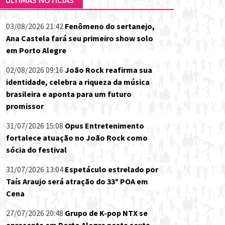
ÚLTIMAS NOTÍCIAS
03/08/2026 21:42
Fenômeno do sertanejo,
Ana Castela fará seu primeiro show solo
em Porto Alegre
02/08/2026 09:16
João Rock reafirma sua
identidade, celebra a riqueza da música
brasileira e aponta para um futuro
promissor
31/07/2026 15:08
Opus Entretenimento
fortalece atuação no João Rock como
sócia do festival
31/07/2026 13:04
Espetáculo estrelado por
Taís Araujo será atração do 33º POA em
Cena
27/07/2026 20:48
Grupo de K-pop NTX se