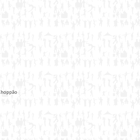
 Choppão