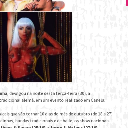
inha
, divulgou na noite desta terça-feira (30), a
tradicional alemã, em um evento realizado em Canela.
icais que vão tornar 10 dias do mês de outubro (de 18 a 27)
dinhas, bandas tradicionais e de baile, os show nacionais
theus & Kauan (25/10)
e
Jorge & Mateus (27/10)
.