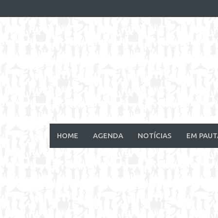
Skip
to
content
HOME
AGENDA
NOTÍCIAS
EM PAUT