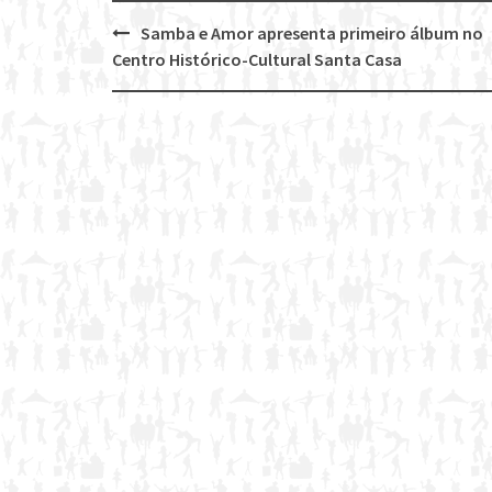
Samba e Amor apresenta primeiro álbum no
Post
Centro Histórico-Cultural Santa Casa
navigation