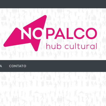
A
CONTATO