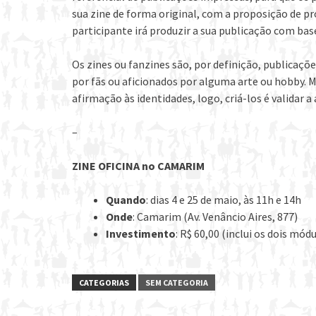
sua zine de forma original, com a proposição de pro
participante irá produzir a sua publicação com ba
Os zines ou fanzines são, por definição, publicaçõ
por fãs ou aficionados por alguma arte ou hobby. 
afirmação às identidades, logo, criá-los é validar
–
ZINE OFICINA no CAMARIM
Quando
: dias 4 e 25 de maio, às 11h e 14h
Onde
: Camarim (Av. Venâncio Aires, 877)
Investimento
: R$ 60,00 (inclui os dois mód
CATEGORIAS
SEM CATEGORIA