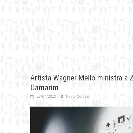
Artista Wagner Mello ministra a Z
Camarim
27/04/2019
Paulo Corrêa