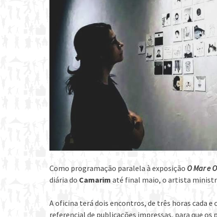
Como programação paralela à exposição
O Mar e 
diária do
Camarim
até final maio, o artista minist
A oficina terá dois encontros, de três horas cada 
referencial de publicações impressas, para que os