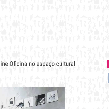
ine Oficina no espaço cultural
P
p