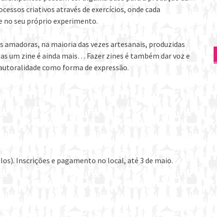
cessos criativos através de exercícios, onde cada
se no seu próprio experimento.
es amadoras, na maioria das vezes artesanais, produzidas
Mas um zine é ainda mais… Fazer zines é também dar voz e
 a autoralidade como forma de expressão.
ulos). Inscrições e pagamento no local, até 3 de maio.