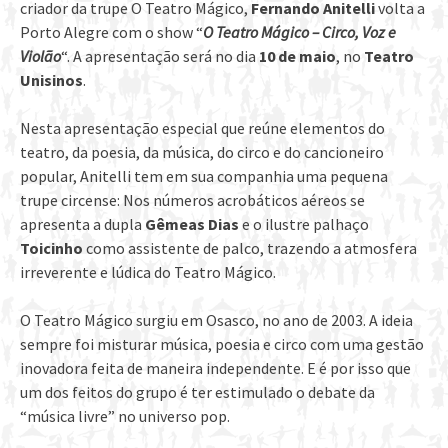
criador da trupe O Teatro Mágico,
Fernando Anitelli
volta a
Porto Alegre com o show “
O Teatro Mágico – Circo, Voz e
Violão
“. A apresentação será no dia
10 de maio
, no
Teatro
Unisinos
.
Nesta apresentação especial que reúne elementos do
teatro, da poesia, da música, do circo e do cancioneiro
popular, Anitelli tem em sua companhia uma pequena
trupe circense: Nos números acrobáticos aéreos se
apresenta a dupla
Gêmeas Dias
e o ilustre palhaço
Toicinho
como assistente de palco, trazendo a atmosfera
irreverente e lúdica do Teatro Mágico.
O Teatro Mágico surgiu em Osasco, no ano de 2003. A ideia
sempre foi misturar música, poesia e circo com uma gestão
inovadora feita de maneira independente. E é por isso que
um dos feitos do grupo é ter estimulado o debate da
“música livre” no universo pop.