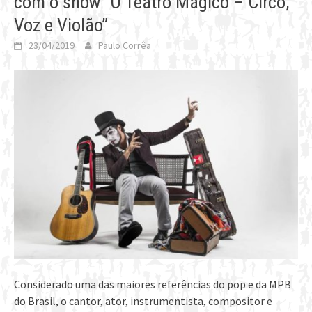
com o show “O Teatro Mágico – Circo,
Voz e Violão”
23/04/2019
Paulo Corrêa
Considerado uma das maiores referências do pop e da MPB
do Brasil, o cantor, ator, instrumentista, compositor e