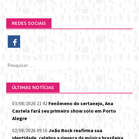
REDES SOCIAIS
Pesquisar
por:
ÚLTIMAS NOTÍCIAS
03/08/2026 21:42
Fenômeno do sertanejo, Ana
Castela fará seu primeiro show solo em Porto
Alegre
02/08/2026 09:16
João Rock reafirma sua
identidade, celebra a riqueza da música brasileira