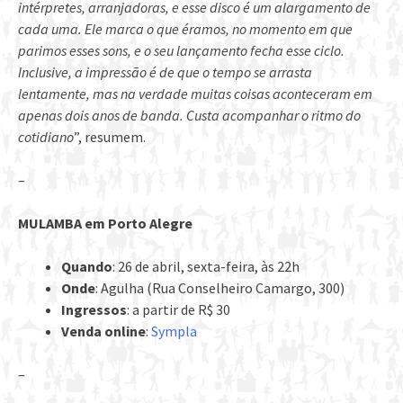
intérpretes, arranjadoras, e esse disco é um alargamento de
cada uma. Ele marca o que éramos, no momento em que
parimos esses sons, e o seu lançamento fecha esse ciclo.
Inclusive, a impressão é de que o tempo se arrasta
lentamente, mas na verdade muitas coisas aconteceram em
apenas dois anos de banda. Custa acompanhar o ritmo do
cotidiano
”, resumem.
–
MULAMBA em Porto Alegre
Quando
: 26 de abril, sexta-feira, às 22h
Onde
: Agulha (Rua Conselheiro Camargo, 300)
Ingressos
: a partir de R$ 30
Venda online
:
Sympla
–