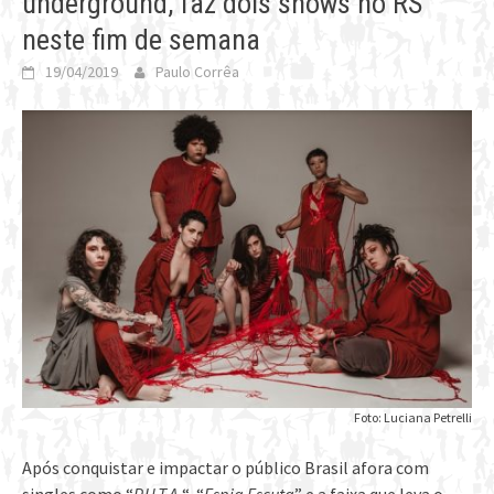
underground, faz dois shows no RS
neste fim de semana
19/04/2019
Paulo Corrêa
Foto: Luciana Petrelli
Após conquistar e impactar o público Brasil afora com