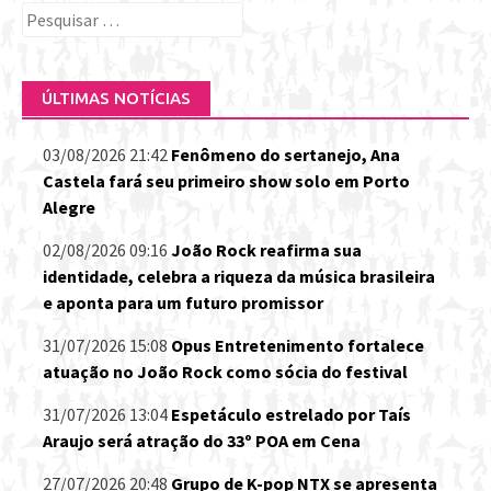
Pesquisar
por:
ÚLTIMAS NOTÍCIAS
03/08/2026 21:42
Fenômeno do sertanejo, Ana
Castela fará seu primeiro show solo em Porto
Alegre
02/08/2026 09:16
João Rock reafirma sua
identidade, celebra a riqueza da música brasileira
e aponta para um futuro promissor
31/07/2026 15:08
Opus Entretenimento fortalece
atuação no João Rock como sócia do festival
31/07/2026 13:04
Espetáculo estrelado por Taís
Araujo será atração do 33º POA em Cena
27/07/2026 20:48
Grupo de K-pop NTX se apresenta