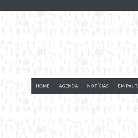
Skip
to
content
HOME
AGENDA
NOTÍCIAS
EM PAUT