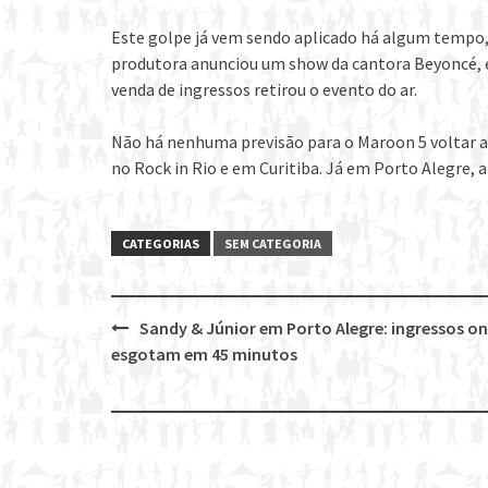
Este golpe já vem sendo aplicado há algum tempo
produtora anunciou um show da cantora Beyoncé, 
venda de ingressos retirou o evento do ar.
Não há nenhuma previsão para o Maroon 5 voltar ao
no Rock in Rio e em Curitiba. Já em Porto Alegre,
CATEGORIAS
SEM CATEGORIA
Sandy & Júnior em Porto Alegre: ingressos on
Post
esgotam em 45 minutos
navigation