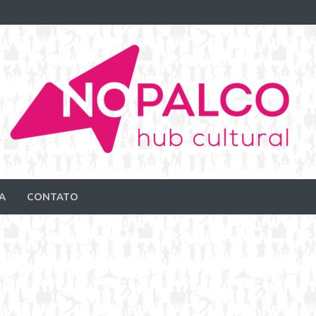
A
CONTATO