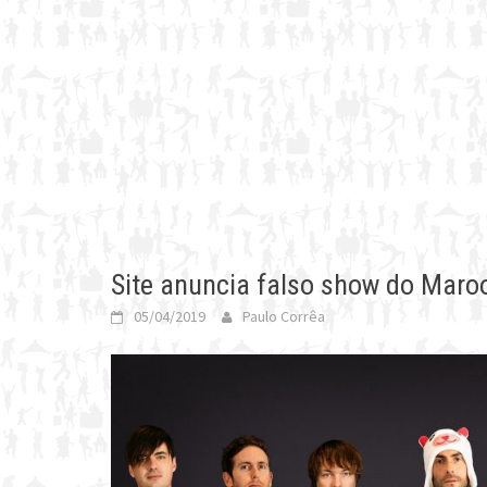
Site anuncia falso show do Maro
05/04/2019
Paulo Corrêa