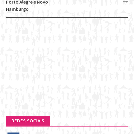
navigation
Porto Alegre e Novo
Hamburgo
REDES SOCIAIS