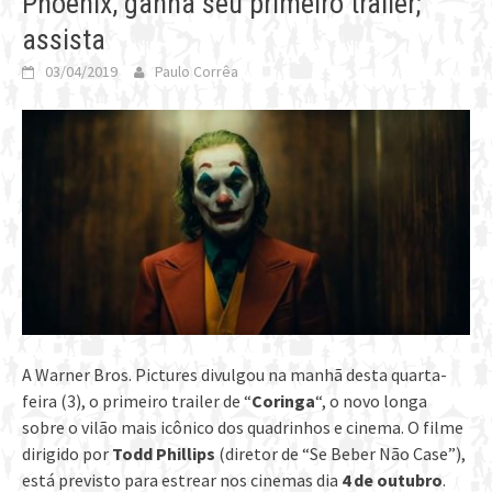
Phoenix, ganha seu primeiro trailer;
assista
03/04/2019
Paulo Corrêa
A Warner Bros. Pictures divulgou na manhã desta quarta-
feira (3), o primeiro trailer de “
Coringa
“, o novo longa
sobre o vilão mais icônico dos quadrinhos e cinema. O filme
dirigido por
Todd Phillips
(diretor de “Se Beber Não Case”),
está previsto para estrear nos cinemas dia
4 de outubro
.