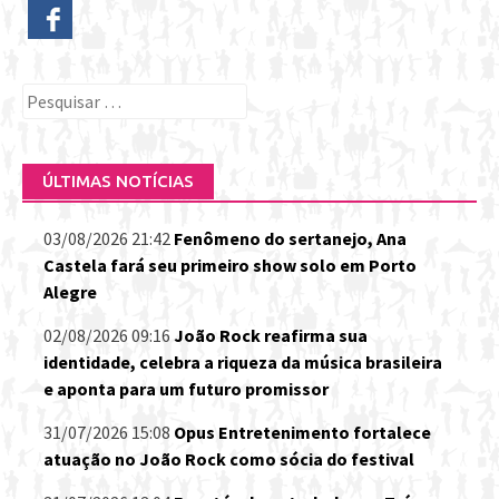
Pesquisar
por:
ÚLTIMAS NOTÍCIAS
03/08/2026 21:42
Fenômeno do sertanejo, Ana
Castela fará seu primeiro show solo em Porto
Alegre
02/08/2026 09:16
João Rock reafirma sua
identidade, celebra a riqueza da música brasileira
e aponta para um futuro promissor
31/07/2026 15:08
Opus Entretenimento fortalece
atuação no João Rock como sócia do festival