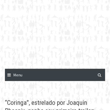
Menu
“Coringa”, estrelado por Joaquin