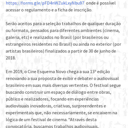
https://forms.gle/pFD4nWZukLxyNbu97
onde é possível
acessar o regulamento e a ficha de inscrição.
Serão aceitos para a seleção trabalhos de qualquer duração
ou formato, pensados para diferentes ambientes (cinema,
galeria, etc) e realizados no Brasil (por brasileiros ou
estrangeiros residentes no Brasil) ou ainda no exterior (por
artistas brasileiros) finalizados a partir de 30 de junho de
2018.
Em 2019, o Cine Esquema Novo chega a sua 13ª edição
renovando a sua proposta de exibir e debater o audiovisual
brasileiro em suas mais diversas vertentes. O festival segue
buscando construir um espaço de diálogo entre obras,
público e realizadores, focando em experiências
audiovisuais inovadoras, criativas, surpreendentes e
experimentais que, não necessariamente, se encaixem na
lógica de um festival de cinema. “Através desta
convocatória, buscamos trabalhos audiovisuais,