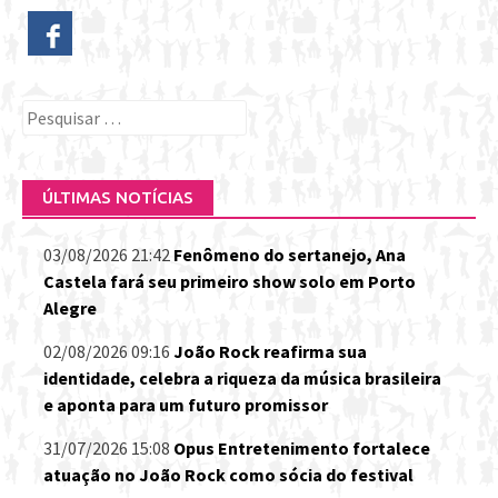
Pesquisar
por:
ÚLTIMAS NOTÍCIAS
03/08/2026 21:42
Fenômeno do sertanejo, Ana
Castela fará seu primeiro show solo em Porto
Alegre
02/08/2026 09:16
João Rock reafirma sua
identidade, celebra a riqueza da música brasileira
e aponta para um futuro promissor
31/07/2026 15:08
Opus Entretenimento fortalece
atuação no João Rock como sócia do festival