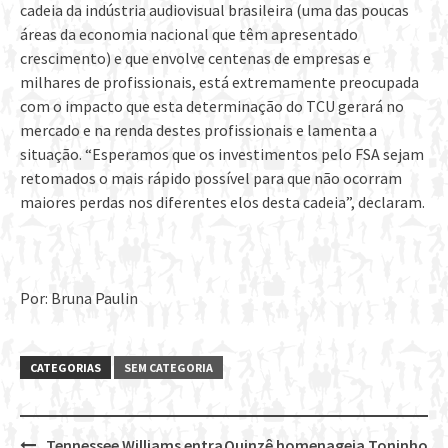
cadeia da indústria audiovisual brasileira (uma das poucas
áreas da economia nacional que têm apresentado
crescimento) e que envolve centenas de empresas e
milhares de profissionais, está extremamente preocupada
com o impacto que esta determinação do TCU gerará no
mercado e na renda destes profissionais e lamenta a
situação. “Esperamos que os investimentos pelo FSA sejam
retomados o mais rápido possível para que não ocorram
maiores perdas nos diferentes elos desta cadeia”, declaram.
Por: Bruna Paulin
CATEGORIAS
SEM CATEGORIA
Tennessee Williams entra
Quinzê homenageia Toninho