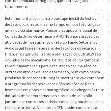
com uma Rodada de Negócios, que será divulgada
futuramente.
Este momento, que marca o pontapé inicial do festival
deste ano, ocorre ao mesmo tempo em que foi divulgada
uma notícia alarmante. Poucos dias após o Tribunal de
Contas da União determinar à ANCINE a paralisação das
atividades de investimento direto via Fundo Setorial do
Audiovisual faz-se necessário destacar que os recursos
financeiros que viabilizarão a realização do CEN 2019 são
oriundos deste mecanismo. Os recursos do FSA também
foram fundamentais para a realização de uma série de
outros eventos de difusão e formação, bem como para a
produção de centenas de longas-metragens que compõem
a programação destes eventos. São milhões de Reais
investidos em obras cinematográficas que chegam às telas
das salas de cinema comerciais e canais de televisão
juntamente com obras seriadas com alto grau de qualidade
técnica e artística. A equipe do CEN, assim como toda a