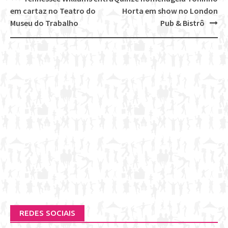
Post
em cartaz no Teatro do
Horta em show no London
navigation
Museu do Trabalho
Pub & Bistrô
REDES SOCIAIS