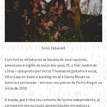
Foto: Fábio Alt
Com fortes influências de bandas do rock nacional,
americano e inglês do início dos anos 70, o trio Jardim de
Lótus – composto por Victor Thomas na guitarra e vocal,
Vitor Lipp no baixo e backing vocal e Gisele Moser na
bateria e percussão – estreou nos palcos de Porto Alegre no
início de 2018.
A banda, que trilha seu caminho de forma independente, já
carrega em seu currículo apresentações em palcos e