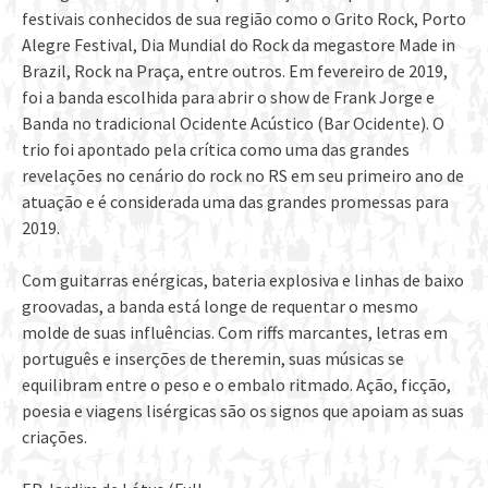
festivais conhecidos de sua região como o Grito Rock, Porto
Alegre Festival, Dia Mundial do Rock da megastore Made in
Brazil, Rock na Praça, entre outros. Em fevereiro de 2019,
foi a banda escolhida para abrir o show de Frank Jorge e
Banda no tradicional Ocidente Acústico (Bar Ocidente). O
trio foi apontado pela crítica como uma das grandes
revelações no cenário do rock no RS em seu primeiro ano de
atuação e é considerada uma das grandes promessas para
2019.
Com guitarras enérgicas, bateria explosiva e linhas de baixo
groovadas, a banda está longe de requentar o mesmo
molde de suas influências. Com riffs marcantes, letras em
português e inserções de theremin, suas músicas se
equilibram entre o peso e o embalo ritmado. Ação, ficção,
poesia e viagens lisérgicas são os signos que apoiam as suas
criações.