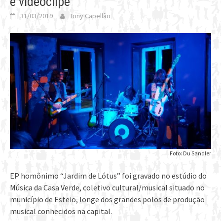
e videoclipe
31/03/2019
Tony Capellão
Foto: Du Sandler
EP homônimo “Jardim de Lótus” foi gravado no estúdio do
Música da Casa Verde, coletivo cultural/musical situado no
município de Esteio, longe dos grandes polos de produção
musical conhecidos na capital.