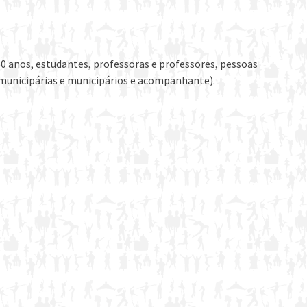
0 anos, estudantes, professoras e professores, pessoas
 municipárias e municipários e acompanhante).