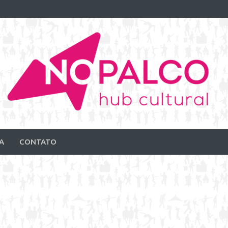
A
CONTATO