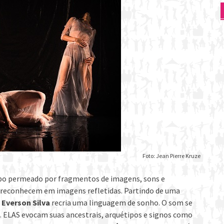
Foto: Jean Pierre Kruze
o permeado por fragmentos de imagens, sons e
e reconhecem em imagens refletidas. Partindo de uma
Everson Silva
recria uma linguagem de sonho. O som se
. ELAS evocam suas ancestrais, arquétipos e signos como