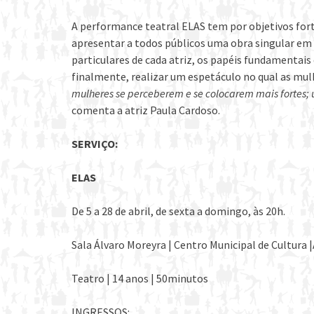
A performance teatral ELAS tem por objetivos for
apresentar a todos públicos uma obra singular em 
particulares de cada atriz, os papéis fundamentai
finalmente, realizar um espetáculo no qual as mu
mulheres se perceberem e se colocarem mais fortes; 
comenta a atriz Paula Cardoso.
SERVIÇO:
ELAS
De 5 a 28 de abril, de sexta a domingo, às 20h.
Sala Álvaro Moreyra | Centro Municipal de Cultura |
Teatro | 14 anos | 50minutos
INGRESSOS: