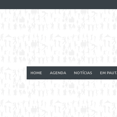
Skip
to
content
HOME
AGENDA
NOTÍCIAS
EM PAUT