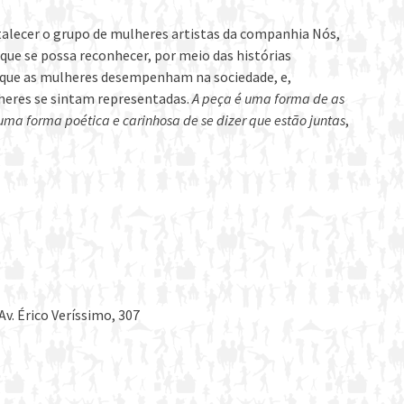
talecer o grupo de mulheres artistas da companhia Nós,
que se possa reconhecer, por meio das histórias
s que as mulheres desempenham na sociedade, e,
lheres se sintam representadas.
A peça é uma forma de as
uma forma poética e carinhosa de se dizer que estão juntas
,
Av. Érico Veríssimo, 307