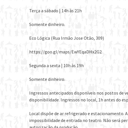
Terça a sábado | 14h às 21h
Somente dinheiro.
Eco Lógica (Rua Irmão Jose Otão, 309)
https://goo.gl/maps/EwYEqaDHx2G2
Segunda a sexta | 10h às 19h
Somente dinheiro.
Ingressos antecipados disponíveis nos postos de v
disponibilidade. Ingressos no local, 1h antes do e
Local dispõe de ar refrigerado e estacionamento. A
impossibilidade de entrada no teatro. Não será per
autorização da produção.