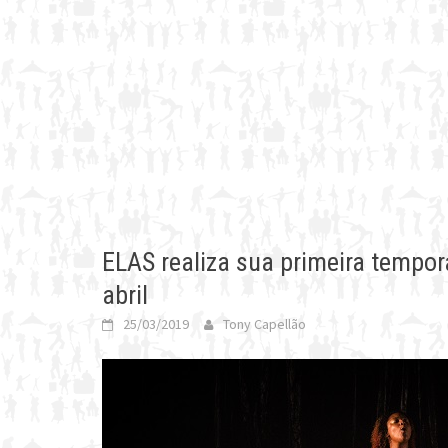
ELAS realiza sua primeira tempor
abril
25/03/2019
Tony Capellão