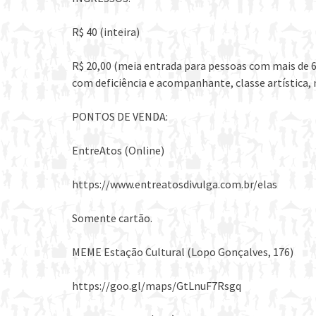
R$ 40 (inteira)
R$ 20,00 (meia entrada para pessoas com mais de 6
com deficiência e acompanhante, classe artística,
PONTOS DE VENDA:
EntreAtos (Online)
https://www.entreatosdivulga.com.br/elas
Somente cartão.
MEME Estação Cultural (Lopo Gonçalves, 176)
https://goo.gl/maps/GtLnuF7Rsgq