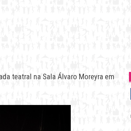
ada teatral na Sala Álvaro Moreyra em
P
p