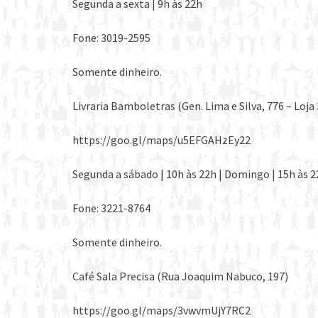
Segunda a sexta | 9h às 22h
Fone: 3019-2595
Somente dinheiro.
Livraria Bamboletras (Gen. Lima e Silva, 776 – Loja 
https://goo.gl/maps/u5EFGAHzEy22
Segunda a sábado | 10h às 22h | Domingo | 15h às 
Fone: 3221-8764
Somente dinheiro.
Café Sala Precisa (Rua Joaquim Nabuco, 197)
https://goo.gl/maps/3vwvmUjY7RC2