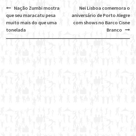
Nação Zumbi mostra
Nei Lisboa comemora o
Post
que seu maracatu pesa
aniversário de Porto Alegre
navigation
muito mais do que uma
com shows no Barco Cisne
tonelada
Branco