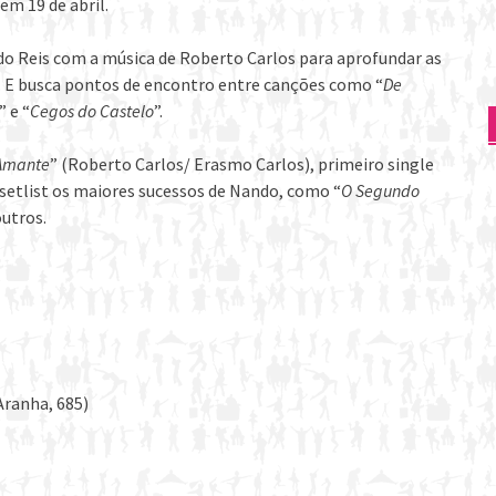
em 19 de abril.
do Reis com a música de Roberto Carlos para aprofundar as
. E busca pontos de encontro entre canções como “
De
” e “
Cegos do Castelo
”.
Amante
” (Roberto Carlos/ Erasmo Carlos), primeiro single
 setlist os maiores sucessos de Nando, como “
O Segundo
outros.
Aranha, 685)