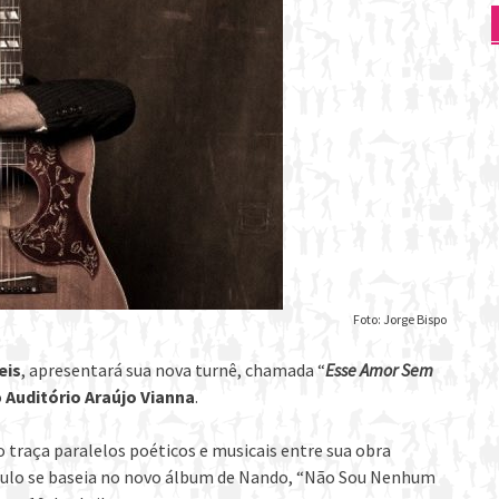
Foto: Jorge Bispo
eis
, apresentará sua nova turnê, chamada “
Esse Amor Sem
o
Auditório Araújo Vianna
.
 traça paralelos poéticos e musicais entre sua obra
táculo se baseia no novo álbum de Nando, “Não Sou Nenhum