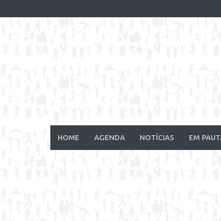
Skip
to
content
HOME
AGENDA
NOTÍCIAS
EM PAUT