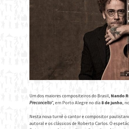
Um dos maiores compositeiros do Brasil,
Nando R
Preconceito
”, em Porto Alegre no dia
8 de junho
, n
Nesta nova turnê o cantor e compositor paulistano
autoral e os clássicos de Roberto Carlos. O espe