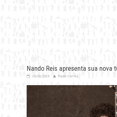
Nando Reis apresenta sua nova t
16/03/2019
Paulo Corrêa