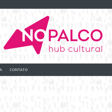
A
CONTATO