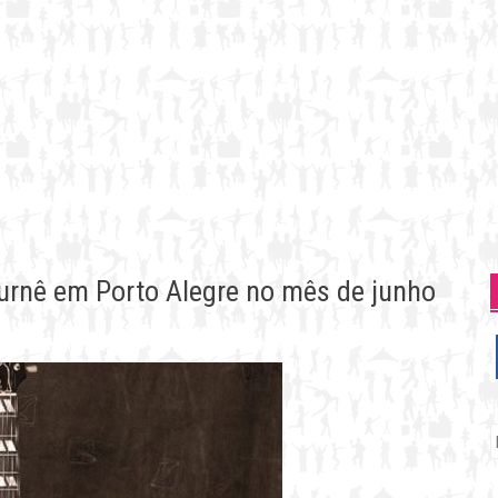
urnê em Porto Alegre no mês de junho
P
p