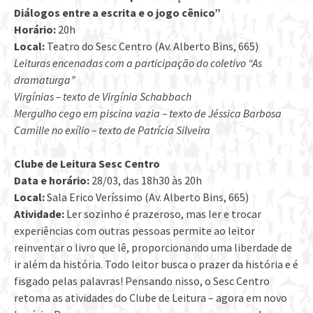
Diálogos entre a escrita e o jogo cênico”
Horário:
20h
Local:
Teatro do Sesc Centro (Av. Alberto Bins, 665)
Leituras encenadas com a participação do coletivo “As
dramaturga”
Virgínias – texto de Virgínia Schabbach
Mergulho cego em piscina vazia – texto de Jéssica Barbosa
Camille no exílio – texto de Patrícia Silveira
Clube de Leitura Sesc Centro
Data e horário:
28/03, das 18h30 às 20h
Local:
Sala Erico Veríssimo (Av. Alberto Bins, 665)
Atividade:
Ler sozinho é prazeroso, mas ler e trocar
experiências com outras pessoas permite ao leitor
reinventar o livro que lê, proporcionando uma liberdade de
ir além da história. Todo leitor busca o prazer da história e é
fisgado pelas palavras! Pensando nisso, o Sesc Centro
retoma as atividades do Clube de Leitura – agora em novo