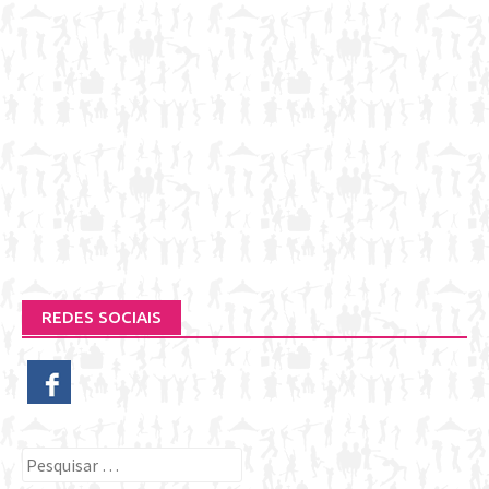
REDES SOCIAIS
Pesquisar
por: