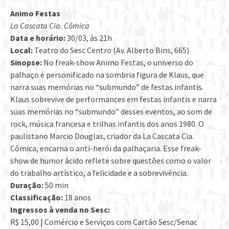
Animo Festas
La Cascata Cia. Cômica
Data e horário:
30/03, às 21h
Local:
Teatro do Sesc Centro (Av. Alberto Bins, 665)
Sinopse:
No freak-show Animo Festas, o universo do
palhaço é personificado na sombria figura de Klaus, que
narra suas memórias no “submundo” de festas infantis.
Klaus sobrevive de performances em festas infantis e narra
suas memórias no “submundo” desses eventos, ao som de
rock, música francesa e trilhas infantis dos anos 1980. O
paulistano Marcio Douglas, criador da La Cascata Cia.
Cômica, encarna o anti-herói da palhaçaria. Esse freak-
show de humor ácido reflete sobre questões como o valor
do trabalho artístico, a felicidade e a sobrevivência.
Duração:
50 min
Classificação:
18 anos
Ingressos à venda no Sesc:
R$ 15,00 | Comércio e Serviços com Cartão Sesc/Senac