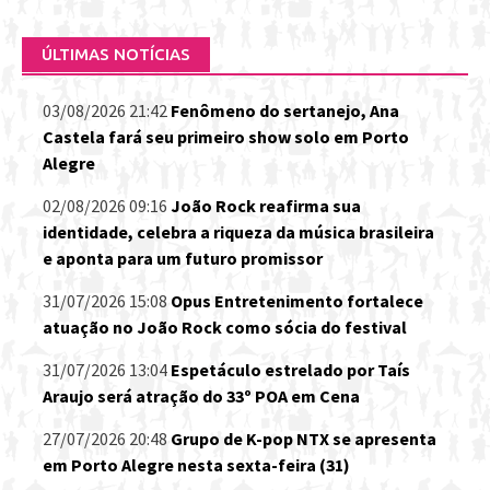
ÚLTIMAS NOTÍCIAS
03/08/2026 21:42
Fenômeno do sertanejo, Ana
Castela fará seu primeiro show solo em Porto
Alegre
02/08/2026 09:16
João Rock reafirma sua
identidade, celebra a riqueza da música brasileira
e aponta para um futuro promissor
31/07/2026 15:08
Opus Entretenimento fortalece
atuação no João Rock como sócia do festival
31/07/2026 13:04
Espetáculo estrelado por Taís
Araujo será atração do 33º POA em Cena
27/07/2026 20:48
Grupo de K-pop NTX se apresenta
em Porto Alegre nesta sexta-feira (31)