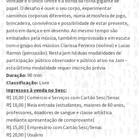
vontade e o único limite é a borda da folha gigante de
papel. O desafio é ouvir o seu corpo, experimentar
caminhos corporais diferentes, numa atmosfera de jogo,
brincadeira, convivência e possibilidade de estar presente,
junto em dança e em desenho. Ao mesmo tempo são
embalados pela música, também improvisada e em escuta
com o grupo dos músicos Clarissa Ferreira (violino) e Lucas
Ramos (percussão). Nesta jam há duas modalidades de
participação: público observador e público ativo na Jam –
esta última modalidade requer inscrição prévia.
Duração:
90 min
Classificação:
Livre
Ingressos à venda no Sesc:
R$ 10,00 | Comércio e Serviços com Cartão Sesc/Senac
R$ 10,00 | Meia entrada (estudantes, maiores de 60 anos,
professores, doadores de sangue e classe artística
mediante apresentação de comprovante)
R$ 15,00 | Empresário com Cartão Sesc/Senac
R$ 20,00 | Usuário