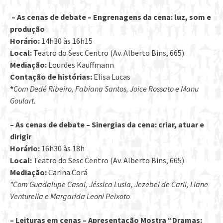
– As cenas de debate – Engrenagens da cena: luz, som e
produção
Horário:
14h30 às 16h15
Local:
Teatro do Sesc Centro (Av. Alberto Bins, 665)
Mediação:
Lourdes Kauffmann
Contação de histórias:
Elisa Lucas
*
Com Dedé Ribeiro, Fabiana Santos, Joice Rossato e Manu
Goulart.
– As cenas de debate – Sinergias da cena: criar, atuar e
dirigir
Horário:
16h30 às 18h
Local:
Teatro do Sesc Centro (Av. Alberto Bins, 665)
Mediação:
Carina Corá
*Com Guadalupe Casal, Jéssica Lusia, Jezebel de Carli, Liane
Venturella e Margarida Leoni Peixoto
– Leituras em cenas – Apresentação Mostra “Dramas: