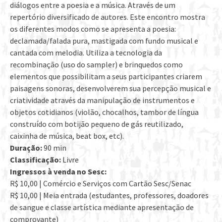
diálogos entre a poesia e a música. Através de um
repertório diversificado de autores. Este encontro mostra
os diferentes modos como se apresenta a poesia:
declamada/falada pura, mastigada com fundo musical e
cantada com melodia. Utiliza a tecnologia da
recombinação (uso do sampler) e brinquedos como
elementos que possibilitam a seus participantes criarem
paisagens sonoras, desenvolverem sua percepção musical e
criatividade através da manipulação de instrumentos e
objetos cotidianos (violão, chocalhos, tambor de língua
construído com botijão pequeno de gás reutilizado,
caixinha de música, beat box, etc).
Duração:
90 min
Classificação:
Livre
Ingressos à venda no Sesc:
R$ 10,00 | Comércio e Serviços com Cartão Sesc/Senac
R$ 10,00 | Meia entrada (estudantes, professores, doadores
de sangue e classe artística mediante apresentação de
comprovante)