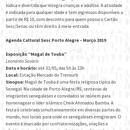
lúdica e divertida que integra crianças e adultos. A atividade
é indicada para qualquer idade e tem ingressos disponíveis a
partir de R$ 10, com desconto para quem possui o Cartão
Sesc/Senac ou têm direito à meia-entrada.
Agenda Cultural Sesc Porto Alegre – Março 2019
Exposição “Magal de Touba”
Leonardo Savaris
Data e horário:
até 31/05, das 5h às 23h
Local:
Estação Mercado do Trensurb
Sinopse:
Magal de Touba é uma festa religiosa típica do
Senegal. Na cidade de Porto Alegre/RS, centenas de
imigrantes senegaleses e convidados se reúnem para
homenagear o líder islâmico Cheik Ahmadou Bamba. A
festa é celebrada simultaneamente em diversas partes do
mundo, nos locais para onde os senegaleses emigraram. O
evento é marcado por confraternizações, orações e