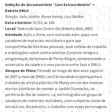
Exibição do documentário “Lixo Extraordinário” +
Debate DMLU
Direção: João
Jardim, Karen Harley, Lucy Walker
Data e horário:
31/03, às 16h
Local:
Teatro do Sesc Centro (Av. Alberto Bins, 665)
Atividade
: Após o filme, será realizado bate-papo com
catadores de materiais recicláveis e garis que
compartilharão histórias pessoais, suas rotinas de trabalho
e orientações sobre coleta seletiva. O evento integra a
programação da Semana de Porto Alegre, comemorando o
aniversário da cidade e é uma parceria entre Sesc e DMLU.
Sinopse do filme:
Filmado ao longo de dois anos (agosto
de 2007 a maio de 2009) Lixo Extraordinário acompanha o
trabalho do artista plástico Vik Muniz em um dos maiores
aterros sanitários do mundo: o Jardim Gramacho, na
periferia do Rio de Janeiro. Lá, ele fotografa um grupo de
catadores de materiais recicláveis, com o objetivo inicial de
retratá-los. No entanto, o trabalho com esses personagens