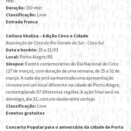
real.
Duração:
150 min
Classificação:
Livre
Entrada franca
Cultura Viraliza – Edição Circo e Cidade
Associação de Circo do Rio Grande do Sul – Circo Sul
Data e horário:
25 a 31/03
Local:
Porto Alegre/RS
Sinopse:
Evento comemorativo do Dia Nacional do Circo
(27 de março), com duração de uma semana, de 25 a 31 de
março. A cada dia será apresentada uma apresentação
circense em um local diferente na cidade de Porto Alegre,
contemplando 07 diferentes regiões. A ação final será no
domingo, dia 31, com um exuberante cortejo.
Classificação:
Livre
Eventos gratuitos
Concerto Popular para o aniversário da cidade de Porto