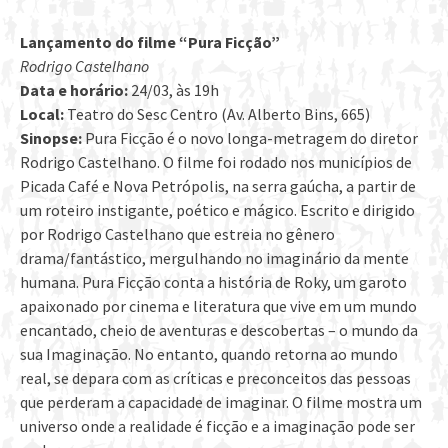
Lançamento do filme “Pura Ficção”
Rodrigo Castelhano
Data e horário:
24/03, às 19h
Local:
Teatro do Sesc Centro (Av. Alberto Bins, 665)
Sinopse:
Pura Ficção é o novo longa-metragem do diretor
Rodrigo Castelhano. O filme foi rodado nos municípios de
Picada Café e Nova Petrópolis, na serra gaúcha, a partir de
um roteiro instigante, poético e mágico. Escrito e dirigido
por Rodrigo Castelhano que estreia no gênero
drama/fantástico, mergulhando no imaginário da mente
humana. Pura Ficção conta a história de Roky, um garoto
apaixonado por cinema e literatura que vive em um mundo
encantado, cheio de aventuras e descobertas – o mundo da
sua Imaginação. No entanto, quando retorna ao mundo
real, se depara com as críticas e preconceitos das pessoas
que perderam a capacidade de imaginar. O filme mostra um
universo onde a realidade é ficção e a imaginação pode ser