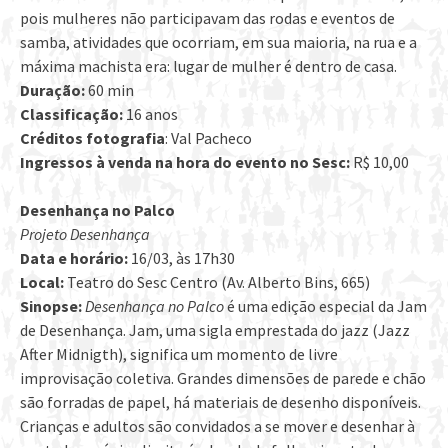
pois mulheres não participavam das rodas e eventos de
samba, atividades que ocorriam, em sua maioria, na rua e a
máxima machista era: lugar de mulher é dentro de casa.
Duração:
60 min
Classificação:
16 anos
Créditos fotografia
: Val Pacheco
Ingressos à venda na hora do evento no Sesc:
R$ 10,00
Desenhança no Palco
Projeto Desenhança
Data e horário:
16/03, às 17h30
Local:
Teatro do Sesc Centro (Av. Alberto Bins, 665)
Sinopse:
Desenhança no Palco
é uma edição especial da Jam
de Desenhança. Jam, uma sigla emprestada do jazz (Jazz
After Midnigth), significa um momento de livre
improvisação coletiva. Grandes dimensões de parede e chão
são forradas de papel, há materiais de desenho disponíveis.
Crianças e adultos são convidados a se mover e desenhar à