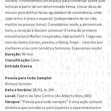
horário. Promovemos um espaço para conversar sobre suas
leituras a partir de um determinado tema, trocar dicas de
livros e possibilitar horas agradáveis de convivência, onde
cada leitor é único e especial (independente de ter lido
muitos ou poucos livros). Convidamos vocês a abrirem um
livro, o coração e discutir conosco! O tema do primeiro
encontro será Mulher (inspirador, não acham?). Traga seu
livro ou texto (conto, poema, crônica, frase…) escrito por
mulheres e/ou com temática feminina. Esperamos vocês!
Duração:
90 min
Classificação:
Livre
Entrada franca
Poesia para todo Sampler
Richard Serraria
Data e horário:
28/03, às 20h
Local:
Teatro do Sesc Centro (Av. Alberto Bins, 665)
Sinopse:
“Poesia para todo sampler” é uma ação cultural
dinâmica que convida os participantes a experimentarem