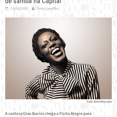
de samba na Capital
14/03/2019
Tony Capellão
Foto: Aline Macedo
A cantora Glau Barros chega a Porto Alegre para