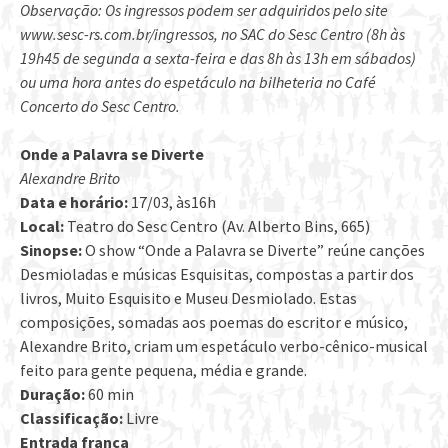
Observação: Os ingressos podem ser adquiridos pelo site
www.sesc-rs.com.br/ingressos, no SAC do Sesc Centro (8h às
19h45 de segunda a sexta-feira e das 8h às 13h em sábados)
ou uma hora antes do espetáculo na bilheteria no Café
Concerto do Sesc Centro.
Onde a Palavra se Diverte
Alexandre Brito
Data e horário:
17/03, às16h
Local:
Teatro do Sesc Centro (Av. Alberto Bins, 665)
Sinopse:
O show “Onde a Palavra se Diverte” reúne canções
Desmioladas e músicas Esquisitas, compostas a partir dos
livros, Muito Esquisito e Museu Desmiolado. Estas
composições, somadas aos poemas do escritor e músico,
Alexandre Brito, criam um espetáculo verbo-cênico-musical
feito para gente pequena, média e grande.
Duração:
60 min
Classificação:
Livre
Entrada franca