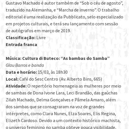
Gustavo Machado é autor também de “Sob o céu de agosto”,
traduzido na Alemanha, e “Marcha de inverno”. O trabalho
editorial é uma realização da Pubblicato, selo especializado
em projetos culturais, e terá seu lançamento com sessão
de autógrafos em março de 2019.
Classificação:
Livre
Entrada franca
Música: Cultura di Buteco: “As bambas do Samba”
Glau Barros e banda
Data e horário:
15/03, às 18h30
Local:
Café do Sesc Centro (Av. Alberto Bins, 665)
Atividade:
O repertório homenageia as mulheres por meio
de sambas de Dona Ivone Lara, Leci Brandão, das gaúchas
Zilah Machado, Delma Gonçalves e Pâmela Amaro, além
dos sambas que se consagraram na voz de grandes
intérpretes, como Clara Nunes, Elza Soares, Elis Regina,
Elizeth Cardoso. Devido a um contexto histórico machista,
o universo feminino no samba obteve pouca visibilidade,