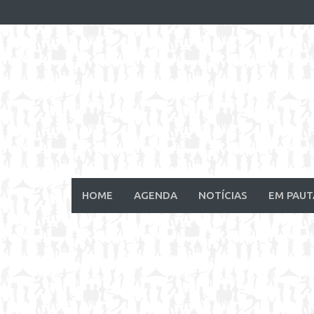
Skip
to
content
HOME
AGENDA
NOTÍCIAS
EM PAUT