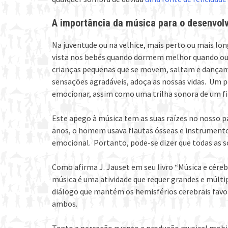
A importância da música para o desenvo
Na juventude ou na velhice, mais perto ou mais lon
vista nos bebés quando dormem melhor quando ouv
crianças pequenas que se movem, saltam e dançam
sensações agradáveis, adoça as nossas vidas. Um 
emocionar, assim como uma trilha sonora de um fi
Este apego à música tem as suas raízes no nosso p
anos, o homem usava flautas ósseas e instrument
emocional. Portanto, pode-se dizer que todas as s
Como afirma J. Jauset em seu livro “Música e cérebr
música é uma atividade que requer grandes e múlti
diálogo que mantém os hemisférios cerebrais favo
ambos.