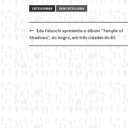
CATEGORIAS
SEM CATEGORIA
Edu Falaschi apresenta o álbum “Temple of
Post
Shadows”, do Angra, em três cidades do RS
navigation