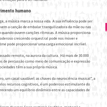
lvimento humano
ge, a música marca a nossa vida. A sua influência pode ser
em a canção de embalar tranquilizadora da mãe ou nas
 quando ouvem canções rítmicas. A música proporciona
poderoso crescendo orquestral pode nos mover e
lme pode proporcionar uma carga emocional incrível.
assado remoto, na aurora da cultura. Há mais de 30.000
os de percussão como meio de comunicação e expressão
ociedades têm a sua própria música.
o, um casal saudável: as chaves da neurociência musical”, a
plos recursos cognitivos, é um poderoso estimulante do
recendo um equilíbrio dinâmico entre as capacidades de