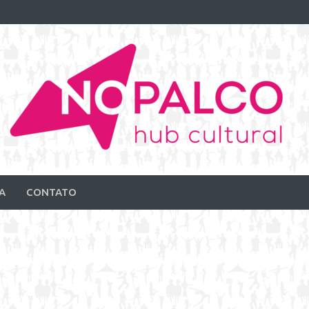
A
CONTATO