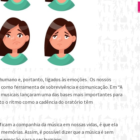
 humano e, portanto, ligados às emoções. Os nossos
a como ferramenta de sobrevivência e comunicação. Em “A
s musicais lançaram uma das bases mais importantes para
to o ritmo como a cadência do oratório têm
ificam a companhia da música em nossas vidas, é que ela
r memórias. Assim, é possível dizer que a música é sem
e emoção para o ser humano.