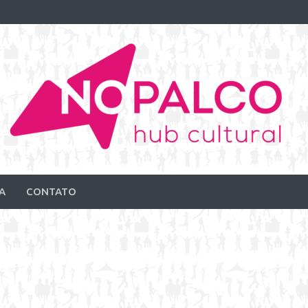
A
CONTATO