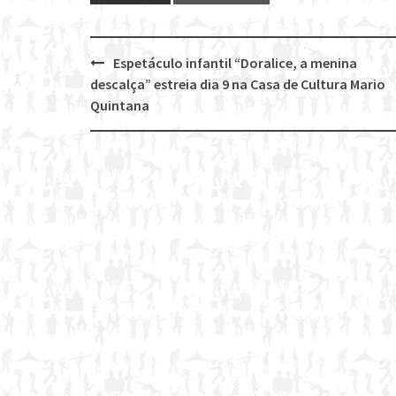
Espetáculo infantil “Doralice, a menina
Post
descalça” estreia dia 9 na Casa de Cultura Mario
navigation
Quintana