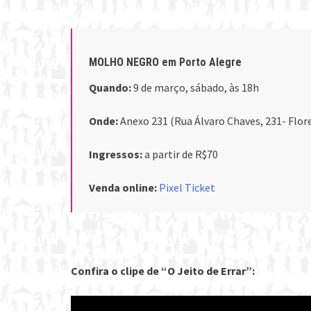
MOLHO NEGRO em Porto Alegre
Quando:
9 de março, sábado, às 18h
Onde:
Anexo 231 (Rua Álvaro Chaves, 231- Flor
Ingressos:
a partir de R$70
Venda online:
Pixel Ticket
Confira o clipe de “O Jeito de Errar”: