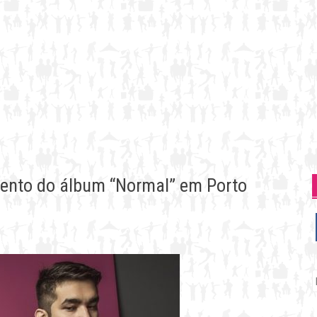
ento do álbum “Normal” em Porto
P
p