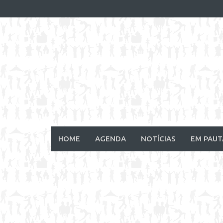
Skip
to
content
HOME
AGENDA
NOTÍCIAS
EM PAUT