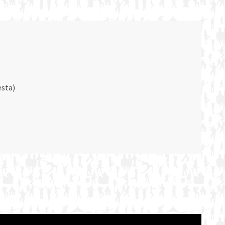
esta)