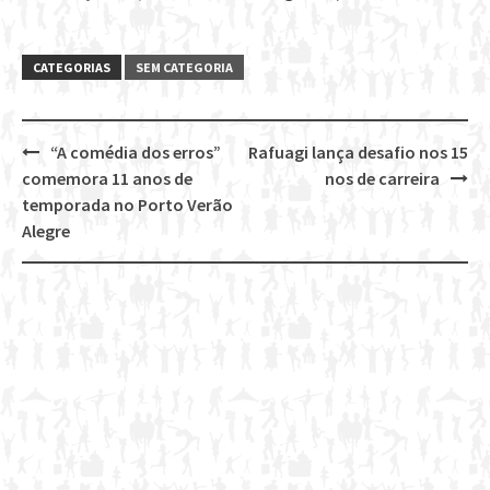
CATEGORIAS
SEM CATEGORIA
“A comédia dos erros”
Rafuagi lança desafio nos 15
Post
comemora 11 anos de
nos de carreira
navigation
temporada no Porto Verão
Alegre