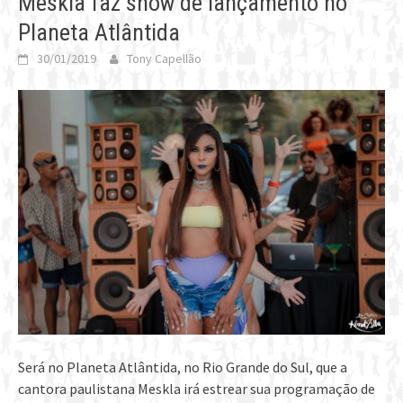
Meskla faz show de lançamento no
Planeta Atlântida
30/01/2019
Tony Capellão
Será no Planeta Atlântida, no Rio Grande do Sul, que a
cantora paulistana Meskla irá estrear sua programação de