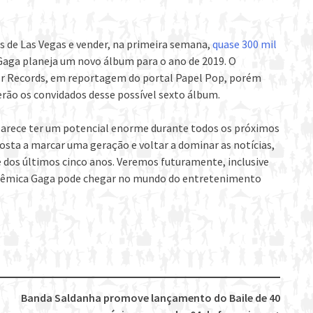
s de Las Vegas e vender, na primeira semana,
quase 300 mil
 Gaga planeja um novo álbum para o ano de 2019. O
r Records, em reportagem do portal Papel Pop, porém
erão os convidados desse possível sexto álbum.
parece ter um potencial enorme durante todos os próximos
posta a marcar uma geração e voltar a dominar as notícias,
 dos últimos cinco anos. Veremos futuramente, inclusive
polêmica Gaga pode chegar no mundo do entretenimento
Banda Saldanha promove lançamento do Baile de 40