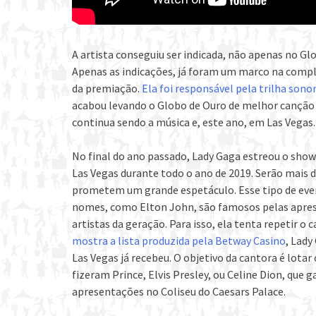
A artista conseguiu ser indicada, não apenas no 
Apenas as indicações, já foram um marco na compl
da premiação.
Ela foi responsável pela trilha sono
acabou levando o Globo de Ouro de melhor canção ori
continua sendo a música e, este ano, em Las Vegas.
No final do ano passado, Lady Gaga estreou o sho
Las Vegas durante todo o ano de 2019. Serão mais 
prometem um grande espetáculo. Esse tipo de eve
nomes, como Elton John, são famosos pelas apres
artistas da geração. Para isso, ela tenta repetir o
mostra a lista produzida pela Betway Casino
, Lady
Las Vegas já recebeu. O objetivo da cantora é lotar
fizeram Prince, Elvis Presley, ou Celine Dion, que
apresentações no Coliseu do Caesars Palace.