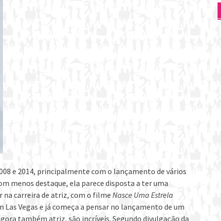
008 e 2014, principalmente com o lançamento de vários
com menos destaque, ela parece disposta a ter uma
 na carreira de atriz, com o filme
Nasce Uma Estrela
m Las Vegas e já começa a pensar no lançamento de um
agora também atriz, são incríveis. Segundo divulgação da