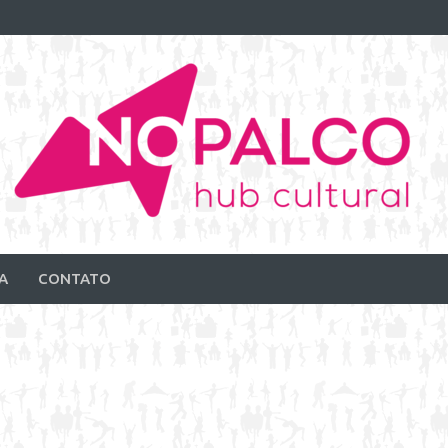
A
CONTATO