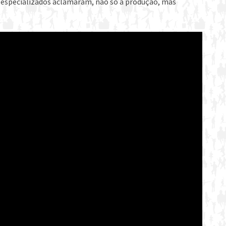
s especializados aclamaram, não só a produção, mas