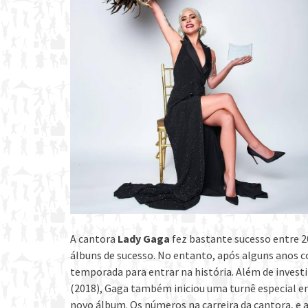
A cantora
Lady Gaga
fez bastante sucesso entre 2
álbuns de sucesso. No entanto, após alguns anos 
temporada para entrar na história. Além de investir
(2018), Gaga também iniciou uma turnê especial e
novo álbum. Os números na carreira da cantora, e 