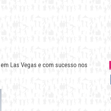
 em Las Vegas e com sucesso nos
P
p