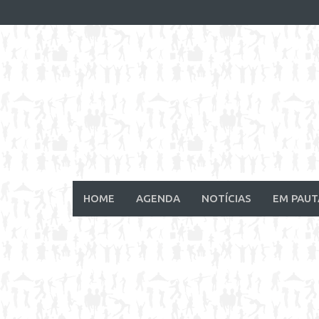
Skip
to
content
HOME
AGENDA
NOTÍCIAS
EM PAUT