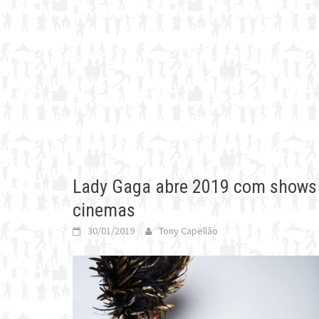
Lady Gaga abre 2019 com shows
cinemas
30/01/2019
Tony Capellão