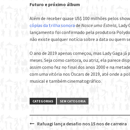
Futuro e próximo álbum
Além de receber quase US$ 100 milhões pelos show
cópias da trilha sonora
de
Nasce uma Estrela
, Lady
lançamento foi confirmado pela produtora Polydo
não existe qualquer notícia sobre a data ou quem s
O ano de 2019 apenas começou, mas Lady Gaga já 
meses. Seja como cantora, ou atriz, ela parece dis
assim como fez no final dos anos 2000 e na metade
com uma vitória nos Oscars de 2019, até onde a 
musical e também cinematográfico.
CATEGORIAS
SEM CATEGORIA
Rafuagi lança desafio nos 15 nos de carreira